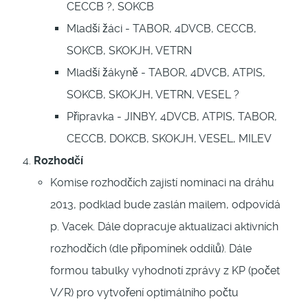
CECCB ?, SOKCB
Mladší žáci - TABOR, 4DVCB, CECCB,
SOKCB, SKOKJH, VETRN
Mladší žákyně - TABOR, 4DVCB, ATPIS,
SOKCB, SKOKJH, VETRN, VESEL ?
Přípravka - JINBY, 4DVCB, ATPIS, TABOR,
CECCB, DOKCB, SKOKJH, VESEL, MILEV
Rozhodčí
Komise rozhodčích zajistí nominaci na dráhu
2013, podklad bude zaslán mailem, odpovídá
p. Vacek. Dále dopracuje aktualizaci aktivních
rozhodčích (dle připomínek oddílů). Dále
formou tabulky vyhodnotí zprávy z KP (počet
V/R) pro vytvoření optimálního počtu