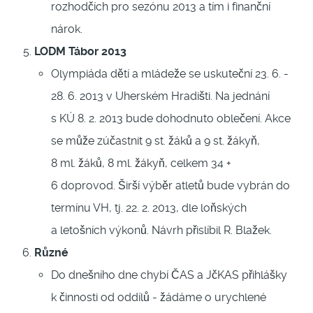
rozhodčích pro sezónu 2013 a tím i finanční
nárok.
LODM Tábor 2013
Olympiáda dětí a mládeže se uskuteční 23. 6. -
28. 6. 2013 v Uherském Hradišti. Na jednání
s KÚ 8. 2. 2013 bude dohodnuto oblečení. Akce
se může zúčastnit 9 st. žáků a 9 st. žákyň,
8 ml. žáků, 8 ml. žákyň, celkem 34 +
6 doprovod. Širší výběr atletů bude vybrán do
termínu VH, tj. 22. 2. 2013, dle loňských
a letošních výkonů. Návrh přislíbil R. Blažek.
Různé
Do dnešního dne chybí ČAS a JčKAS přihlášky
k činnosti od oddílů - žádáme o urychlené