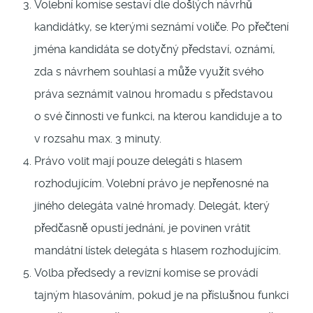
Volební komise sestaví dle došlých návrhů
kandidátky, se kterými seznámí voliče. Po přečtení
jména kandidáta se dotyčný představí, oznámí,
zda s návrhem souhlasí a může využít svého
práva seznámit valnou hromadu s představou
o své činnosti ve funkci, na kterou kandiduje a to
v rozsahu max. 3 minuty.
Právo volit mají pouze delegáti s hlasem
rozhodujícím. Volební právo je nepřenosné na
jiného delegáta valné hromady. Delegát, který
předčasně opustí jednání, je povinen vrátit
mandátní lístek delegáta s hlasem rozhodujícím.
Volba předsedy a revizní komise se provádí
tajným hlasováním, pokud je na příslušnou funkci