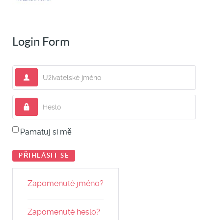
Login Form
Uživatelské jméno
Heslo
Pamatuj si mě
PŘIHLÁSIT SE
Zapomenuté jméno?
Zapomenuté heslo?