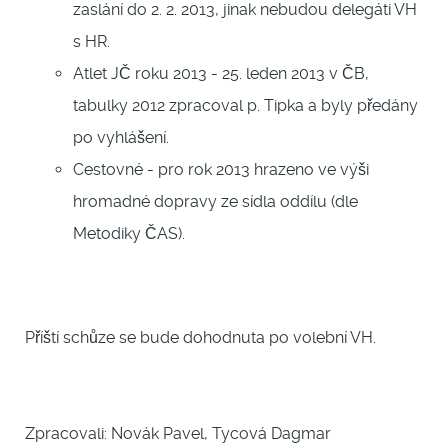
zaslání do 2. 2. 2013, jinak nebudou delegáti VH
s HR.
Atlet JČ roku 2013 - 25. leden 2013 v ČB,
tabulky 2012 zpracoval p. Tipka a byly předány
po vyhlášení.
Cestovné - pro rok 2013 hrazeno ve výši
hromadné dopravy ze sídla oddílu (dle
Metodiky ČAS).
Příští schůze se bude dohodnuta po volební VH.
Zpracovali: Novák Pavel, Tycová Dagmar