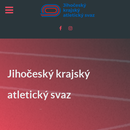
Jihočeský krajský
atletický svaz