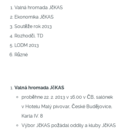
Valná hromada JčKAS
Ekonomika JčKAS
Soutěže rok 2013
Rozhodčí, TD
LODM 2013
Různé
Valná hromada JčKAS
proběhne 22. 2. 2013 v 16.00 v ČB, salónek
v Hotelu Malý pivovar, České Budějovice,
Karla IV. 8
Výbor JčKAS požádal oddíly a kluby JčKAS