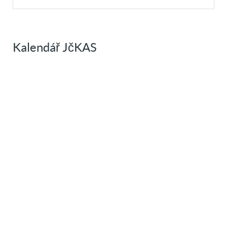
Kalendář JčKAS