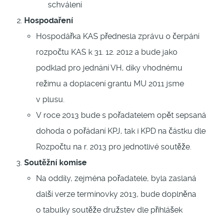
schválení
Hospodaření
Hospodářka KAS přednesla zprávu o čerpání
rozpočtu KAS k 31. 12. 2012 a bude jako
podklad pro jednání VH, díky vhodnému
režimu a doplacení grantu MU 2011 jsme
v plusu.
V roce 2013 bude s pořadatelem opět sepsaná
dohoda o pořádaní KPJ, tak i KPD na částku dle
Rozpočtu na r. 2013 pro jednotlivé soutěže.
Soutěžní komise
Na oddíly, zejména pořadatele, byla zaslaná
další verze termínovky 2013, bude doplněna
o tabulky soutěže družstev dle přihlášek