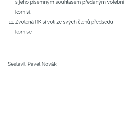
s jeho písemným souhlasem předaným volební
komisi.
Zvolená RK si volí ze svých členů předsedu
komise.
Sestavil: Pavel Novák