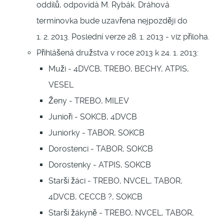
oddílů, odpovídá M. Rybák. Dráhová
termínovka bude uzavřena nejpozději do
1. 2. 2013. Poslední verze 28. 1. 2013 - viz příloha.
Přihlášená družstva v roce 2013 k 24. 1. 2013:
Muži - 4DVCB, TREBO, BECHY, ATPIS,
VESEL
Ženy - TREBO, MILEV
Junioři - SOKCB, 4DVCB
Juniorky - TABOR, SOKCB
Dorostenci - TABOR, SOKCB
Dorostenky - ATPIS, SOKCB
Starší žáci - TREBO, NVCEL, TABOR,
4DVCB, CECCB ?, SOKCB
Starší žákyně - TREBO, NVCEL, TABOR,