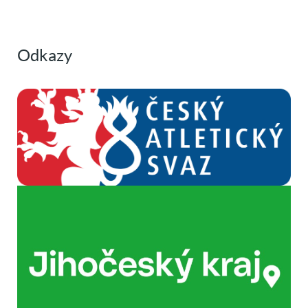
Odkazy