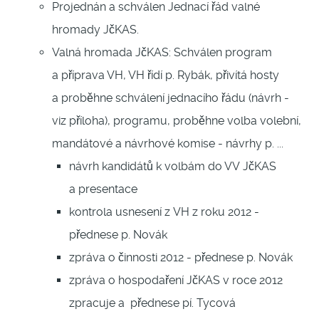
Projednán a schválen Jednací řád valné
hromady JčKAS.
Valná hromada JčKAS: Schválen program
a příprava VH, VH řídí p. Rybák, přivítá hosty
a proběhne schválení jednacího řádu (návrh -
viz příloha), programu, proběhne volba volební,
mandátové a návrhové komise - návrhy p. ...
návrh kandidátů k volbám do VV JčKAS
a presentace
kontrola usnesení z VH z roku 2012 -
přednese p. Novák
zpráva o činnosti 2012 - přednese p. Novák
zpráva o hospodaření JčKAS v roce 2012
zpracuje a přednese pí. Tycová