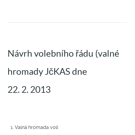
Návrh volebního řádu (valné
hromady JčKAS dne
22. 2. 2013
Valná hromada volí: