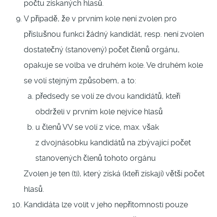
počtu získaných hlasů.
V případě, že v prvním kole není zvolen pro
příslušnou funkci žádný kandidát, resp. není zvolen
dostatečný (stanovený) počet členů orgánu,
opakuje se volba ve druhém kole. Ve druhém kole
se volí stejným způsobem, a to:
předsedy se volí ze dvou kandidátů, kteří
obdrželi v prvním kole nejvíce hlasů
u členů VV se volí z více, max. však
z dvojnásobku kandidátů na zbývající počet
stanovených členů tohoto orgánu
Zvolen je ten (ti), který získá (kteří získají) větší počet
hlasů.
Kandidáta lze volit v jeho nepřítomnosti pouze