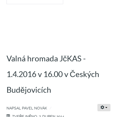
Valná hromada JčKAS -
1.4.2016 v 16.00 v Českých
Budějovicích
NAPSAL
PAVEL NOVÁK
ZVEŘEJNĚNO: 7. DUBEN 2014