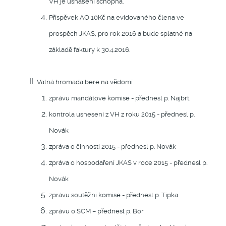
VH je usnášení schopná.
Příspěvek AO 10Kč na evidovaného člena ve
prospěch JKAS, pro rok 2016 a bude splatné na
základě faktury k 30.4.2016.
Valná hromada bere na vědomí
zprávu mandátové komise - přednesl p. Najbrt.
kontrola usnesení z VH z roku 2015 - přednesl p.
Novák
zpráva o činnosti 2015 - přednesl p. Novák
zpráva o hospodaření JKAS v roce 2015 -
přednesl p.
Novák
zprávu soutěžní komise - přednesl p. Tipka
zprávu o SCM – přednesl p. Bor