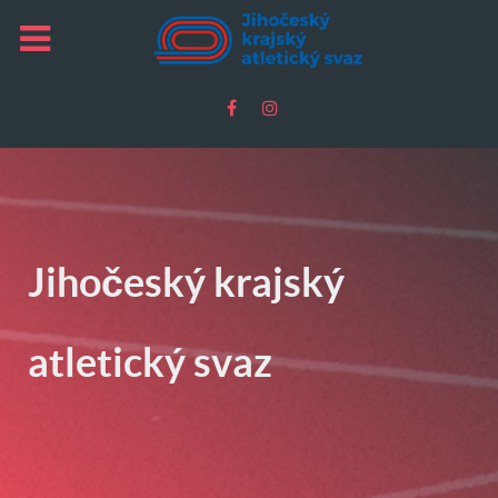
Jihočeský krajský
atletický svaz