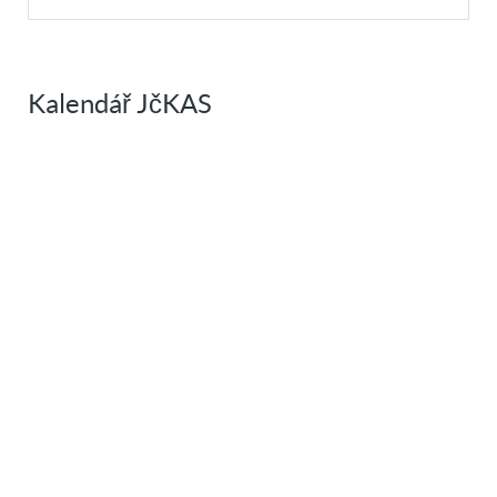
Kalendář JčKAS