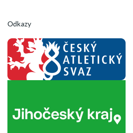
Odkazy