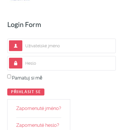
Login Form
Uživatelské jméno
Heslo
Pamatuj si mě
PŘIHLÁSIT SE
Zapomenuté jméno?
Zapomenuté heslo?