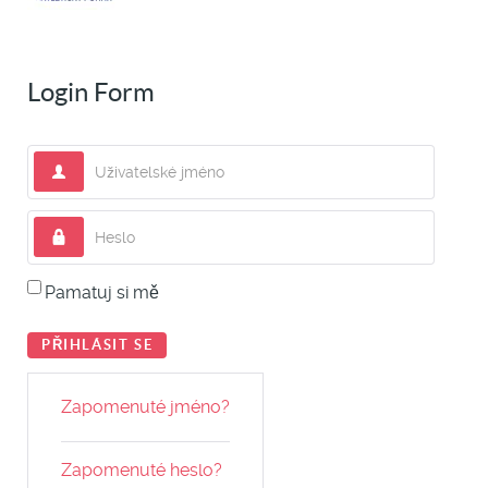
Login Form
Uživatelské jméno
Heslo
Pamatuj si mě
PŘIHLÁSIT SE
Zapomenuté jméno?
Zapomenuté heslo?