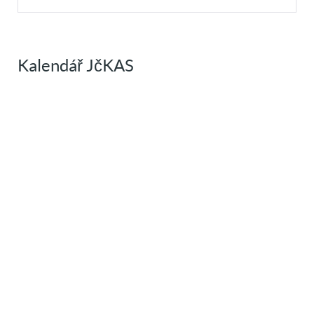
Kalendář JčKAS