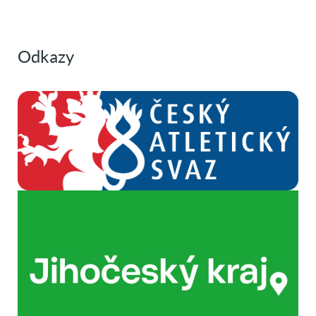
Odkazy