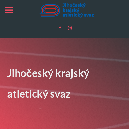
Jihočeský krajský
atletický svaz