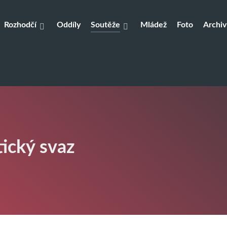
Rozhodčí
Oddíly
Soutěže
Mládež
Foto
Archiv
tický svaz