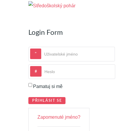
Login Form
Uživatelské jméno
Heslo
Pamatuj si mě
PŘIHLÁSIT SE
Zapomenuté jméno?