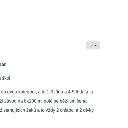
 škol.
o dvou kategorií, a to 1-3 třída a 4-5 třída a to
běží závod na 8x100 m, poté se běží smíšená
ž startujících žáků a to vždy 2 chlapci a 2 dívky