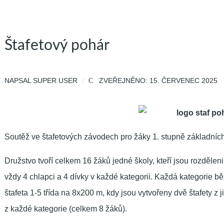
Štafetový pohár
NAPSAL
SUPER USER
ZVEŘEJNĚNO: 15. ČERVENEC 2025
Soutěž ve štafetových závodech pro žáky 1. stupně základních
Družstvo tvoří celkem 16 žáků jedné školy, kteří jsou rozděleni d
vždy 4 chlapci a 4 dívky v každé kategorii. Každá kategorie 
štafeta 1-5 třída na 8x200 m, kdy jsou vytvořeny dvě štafety z ji
z každé kategorie (celkem 8 žáků).