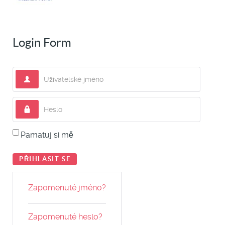
Login Form
Uživatelské jméno
Heslo
Pamatuj si mě
PŘIHLÁSIT SE
Zapomenuté jméno?
Zapomenuté heslo?