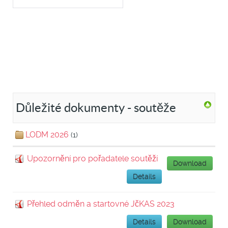
Důležité dokumenty - soutěže
LODM 2026
(1)
Upozornění pro pořadatele soutěží
Download
Details
Přehled odměn a startovné JčKAS 2023
Details
Download