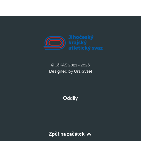
© JčKAS 2021 - 2026
Designed by Urs Gysel
Oddíly
Zpět na začátek