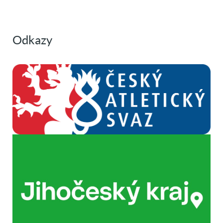
Odkazy