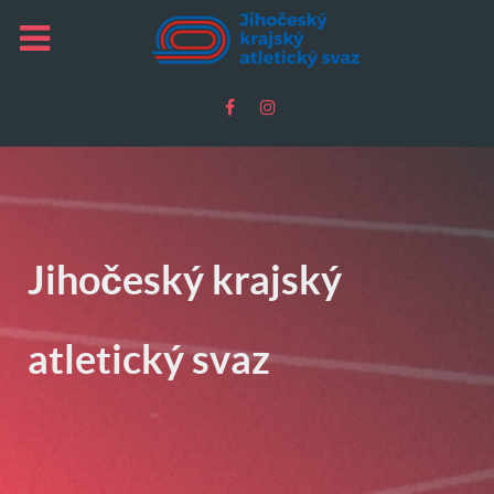
Jihočeský krajský
atletický svaz