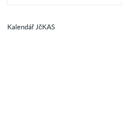
Kalendář JčKAS