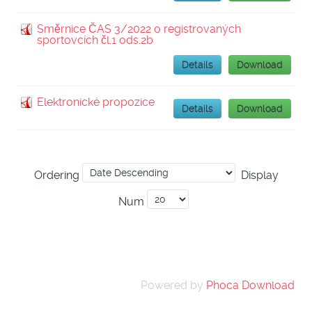
Směrnice ČAS 3/2022 o registrovaných
sportovcích čl.1 ods.2b
Details
Download
Elektronické propozice
Details
Download
Ordering
Display
Num
Powered by
Phoca Download