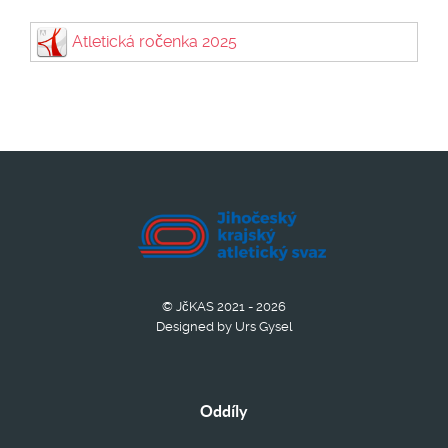
Atletická ročenka 2025
© JčKAS 2021 - 2026
Designed by Urs Gysel
Oddíly