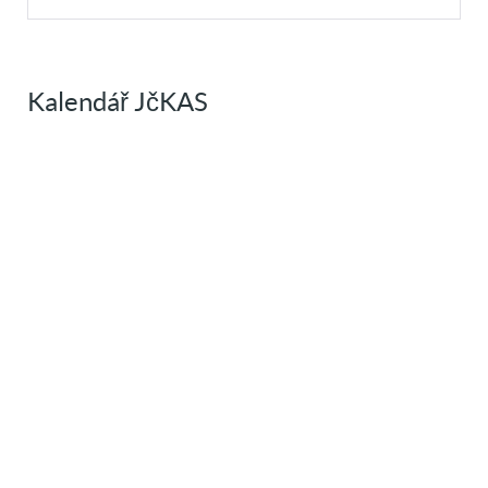
Kalendář JčKAS