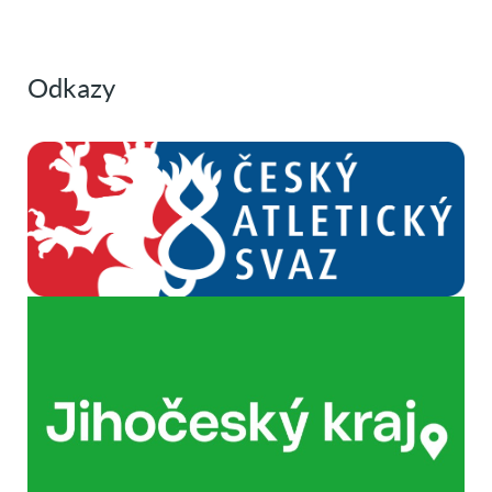
Odkazy