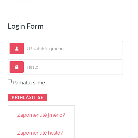
Login Form
Uživatelské jméno
Heslo
Pamatuj si mě
PŘIHLÁSIT SE
Zapomenuté jméno?
Zapomenuté heslo?