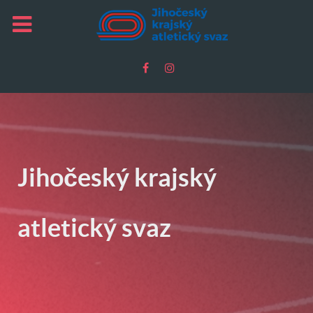
Jihočeský krajský
atletický svaz