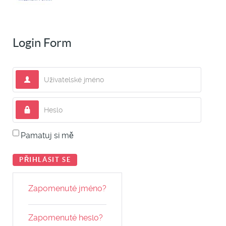
Login Form
Uživatelské jméno
Heslo
Pamatuj si mě
PŘIHLÁSIT SE
Zapomenuté jméno?
Zapomenuté heslo?