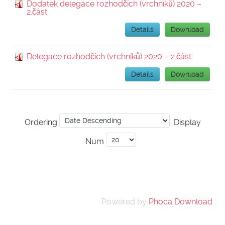
Dodatek delegace rozhodčích (vrchníků) 2020 –
2.část
Details
Download
Delegace rozhodčích (vrchníků) 2020 – 2.část
Details
Download
Ordering
Display
Num
Powered by
Phoca Download