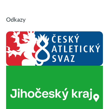
Odkazy