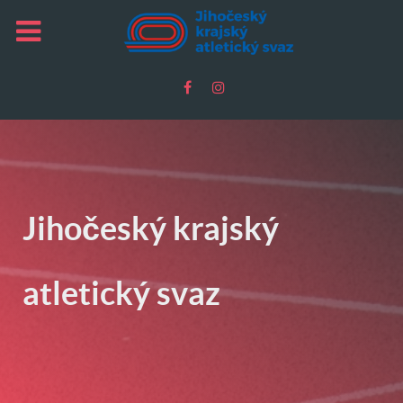
Jihočeský krajský
atletický svaz