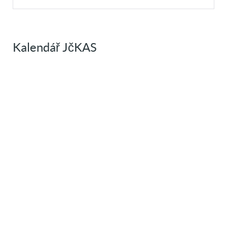
Kalendář JčKAS