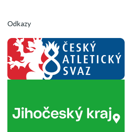
Odkazy