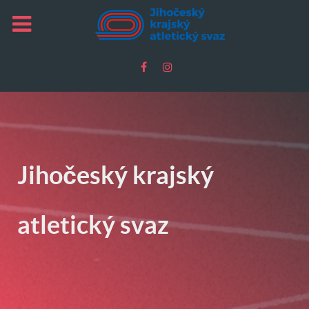
Jihočeský krajský
atletický svaz