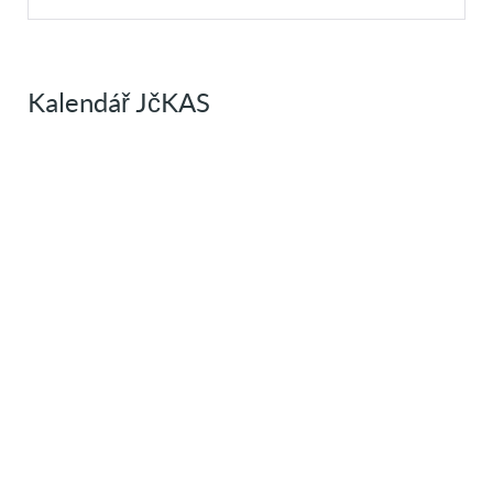
Kalendář JčKAS