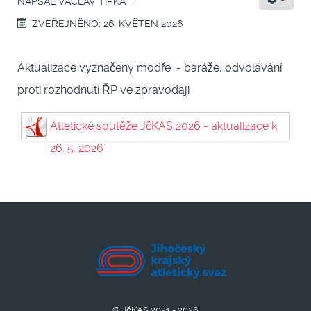
NAPSAL
VÁCLAV TIPKA
ZVEŘEJNĚNO: 26. KVĚTEN 2026
Aktualizace vyznačeny modře - baráže, odvolávání
proti rozhodnutí ŘP ve zpravodaji
Atletické soutěže JčKAS 2026 - aktualizace k
26. 5. 2026
© JčKAS 2021 - 2026