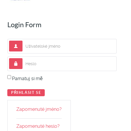
Login Form
Uživatelské jméno
Heslo
Pamatuj si mě
PŘIHLÁSIT SE
Zapomenuté jméno?
Zapomenuté heslo?