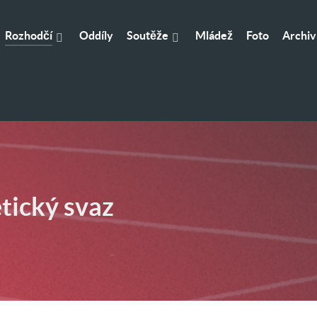
Rozhodčí
Soutěže
Mládež
Oddíly
Foto
Archiv
etický svaz