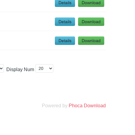
Details
Download
Details
Download
Details
Download
Display Num
Powered by
Phoca Download