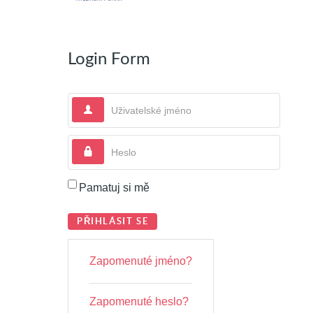
Login Form
Uživatelské jméno
Heslo
Pamatuj si mě
PŘIHLÁSIT SE
Zapomenuté jméno?
Zapomenuté heslo?