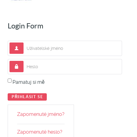
Login Form
Uživatelské jméno
Heslo
Pamatuj si mě
PŘIHLÁSIT SE
Zapomenuté jméno?
Zapomenuté heslo?