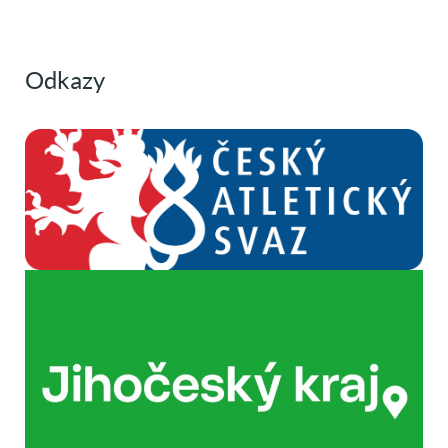
Odkazy