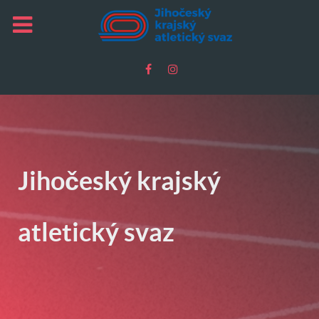
Jihočeský krajský
atletický svaz