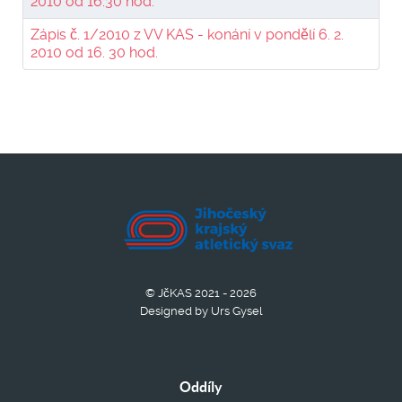
2010 od 16.30 hod.
Zápis č. 1/2010 z VV KAS - konání v pondělí 6. 2.
2010 od 16. 30 hod.
© JčKAS 2021 - 2026
Designed by Urs Gysel
Oddíly