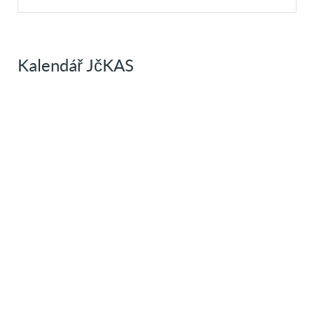
Kalendář JčKAS