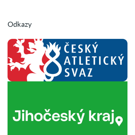
Odkazy