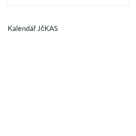
Kalendář JčKAS