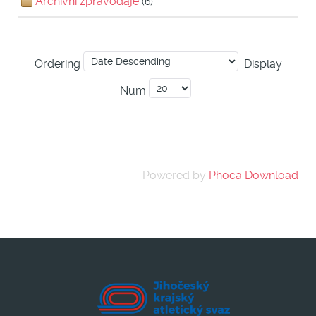
Archivní zpravodaje
(6)
Ordering
Display
Num
Powered by
Phoca Download