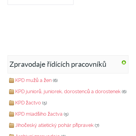
Zpravodaje řídících pracovníků
KPD mužů a žen
(6)
KPD juniorů, juniorek, dorostenců a dorostenek
(6)
KPD žactvo
(5)
KPD mladšího žactva
(5)
Jihočeský atletický pohár přípravek
(7)