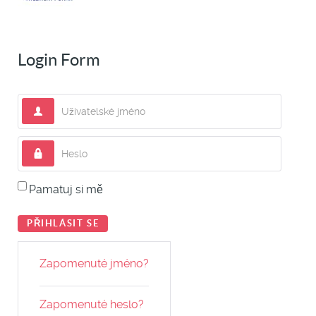
Login Form
Uživatelské jméno
Heslo
Pamatuj si mě
PŘIHLÁSIT SE
Zapomenuté jméno?
Zapomenuté heslo?