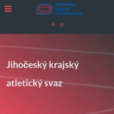
Jihočeský krajský
atletický svaz