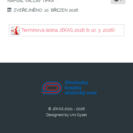
NAPSAL
VÁCLAV TIPKA
ZVEŘEJNĚNO: 10. BŘEZEN 2026
Termínová listina JčKAS 2026 (k 10. 3. 2026)
© JčKAS 2021 - 2026
Designed by Urs Gysel