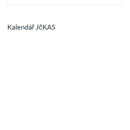
Kalendář JčKAS