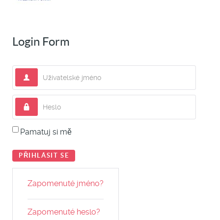
Login Form
Uživatelské jméno
Heslo
Pamatuj si mě
PŘIHLÁSIT SE
Zapomenuté jméno?
Zapomenuté heslo?