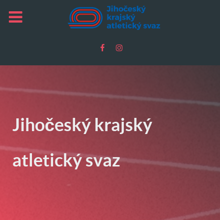
Jihočeský krajský
atletický svaz