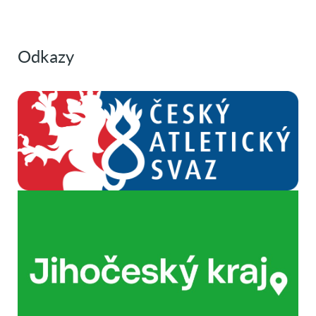
Odkazy