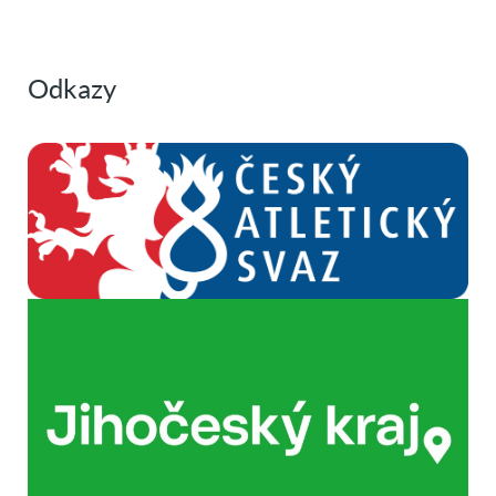
Odkazy