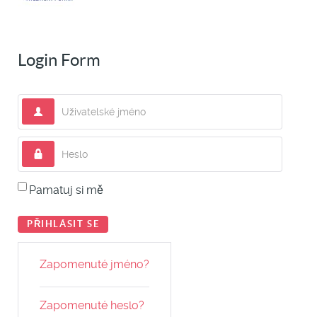
Login Form
Uživatelské jméno
Heslo
Pamatuj si mě
PŘIHLÁSIT SE
Zapomenuté jméno?
Zapomenuté heslo?