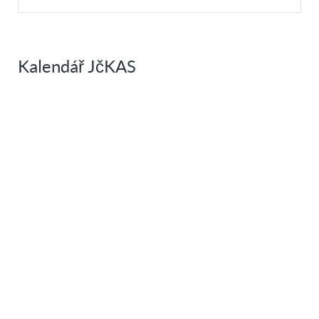
Kalendář JčKAS