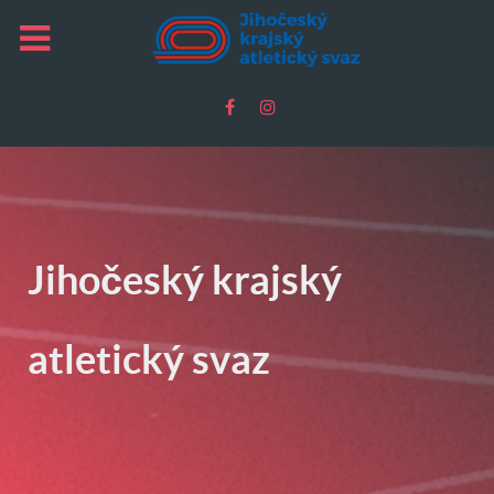
Jihočeský krajský
atletický svaz