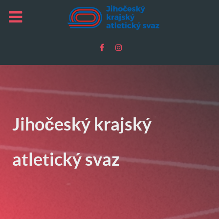
Jihočeský krajský
atletický svaz