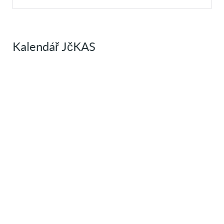
Kalendář JčKAS