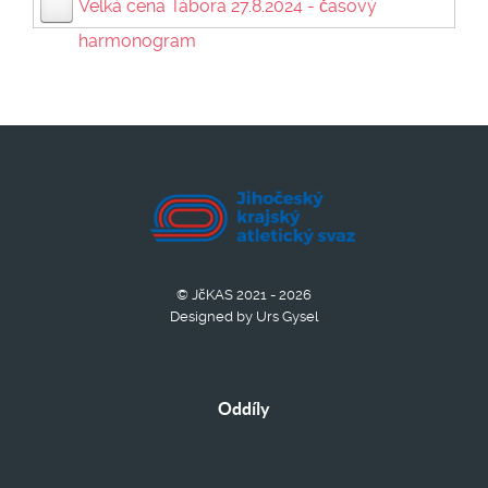
Velká cena Tábora 27.8.2024 - časový
harmonogram
© JčKAS 2021 - 2026
Designed by Urs Gysel
Oddíly