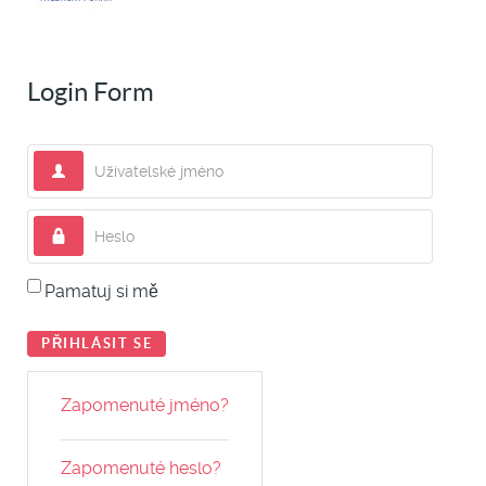
Login Form
Uživatelské jméno
Heslo
Pamatuj si mě
PŘIHLÁSIT SE
Zapomenuté jméno?
Zapomenuté heslo?