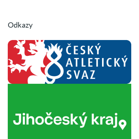
Odkazy