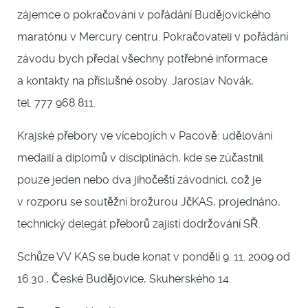
zájemce o pokračování v pořádání Budějovického
maratónu v Mercury centru. Pokračovateli v pořádání
závodu bych předal všechny potřebné informace
a kontakty na příslušné osoby. Jaroslav Novák,
tel. 777 968 811.
Krajské přebory ve vícebojích v Pacově: udělování
medailí a diplomů v disciplínách, kde se zúčastnil
pouze jeden nebo dva jihočeští závodníci, což je
v rozporu se soutěžní brožurou JčKAS, projednáno,
technický delegát přeborů zajistí dodržování SŘ.
Schůze VV KAS se bude konat v pondělí 9. 11. 2009 od
16.30., České Budějovice, Skuherského 14.