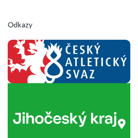
Odkazy