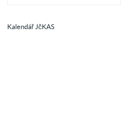
Kalendář JčKAS