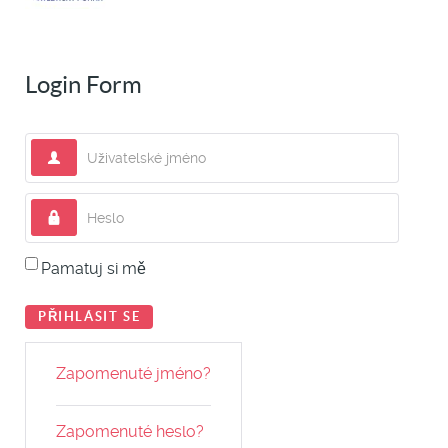
Login Form
Uživatelské jméno
Heslo
Pamatuj si mě
PŘIHLÁSIT SE
Zapomenuté jméno?
Zapomenuté heslo?