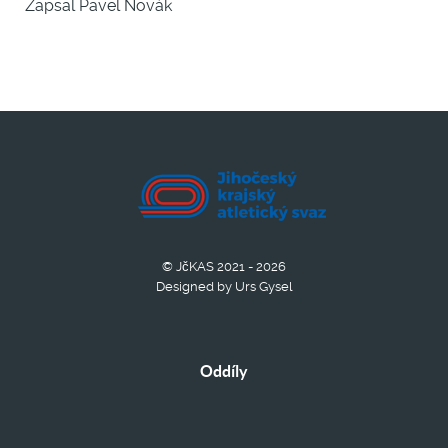
Zapsal Pavel Novák
© JčKAS 2021 - 2026
Designed by Urs Gysel
Oddíly