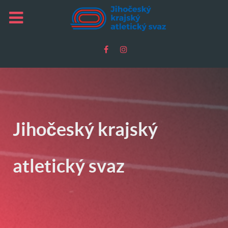
Jihočeský krajský
atletický svaz