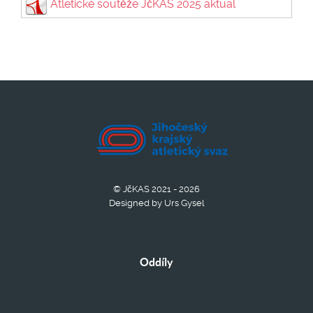
Atletické soutěže JčKAS 2025 aktual
© JčKAS 2021 - 2026
Designed by Urs Gysel
Oddíly