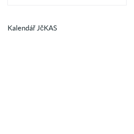
Kalendář JčKAS