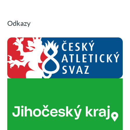
Odkazy