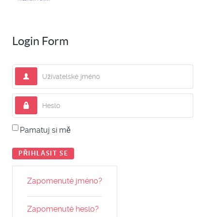
Login Form
Uživatelské jméno
Heslo
Pamatuj si mě
PŘIHLÁSIT SE
Zapomenuté jméno?
Zapomenuté heslo?