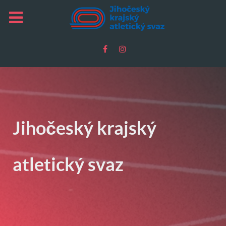
Jihočeský krajský
atletický svaz