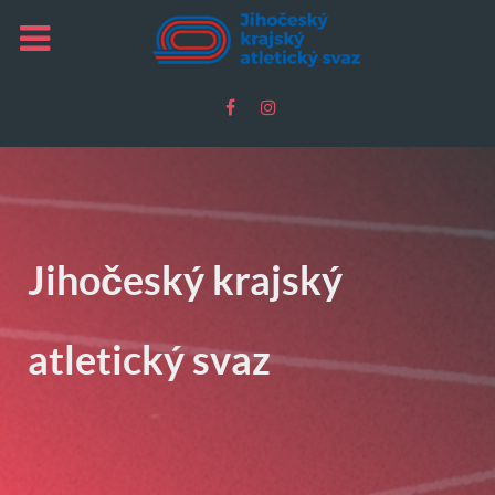
Jihočeský krajský
atletický svaz