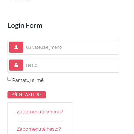
Login Form
Uživatelské jméno
Heslo
Pamatuj si mě
PŘIHLÁSIT SE
Zapomenuté jméno?
Zapomenuté heslo?