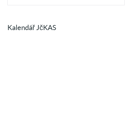
Kalendář JčKAS