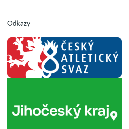
Odkazy