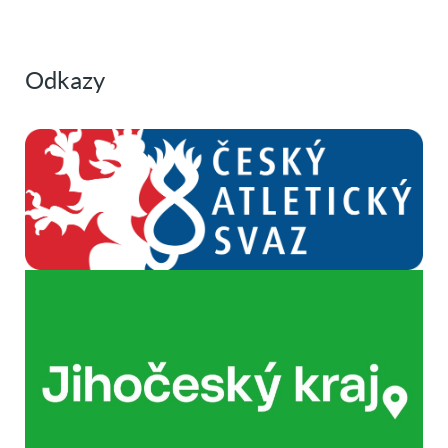
Odkazy