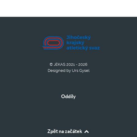
© JčKAS 2021 - 2026
Designed by Urs Gysel
Oddíly
Zpět na začátek