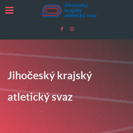
Jihočeský krajský
atletický svaz