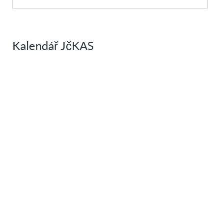
Kalendář JčKAS