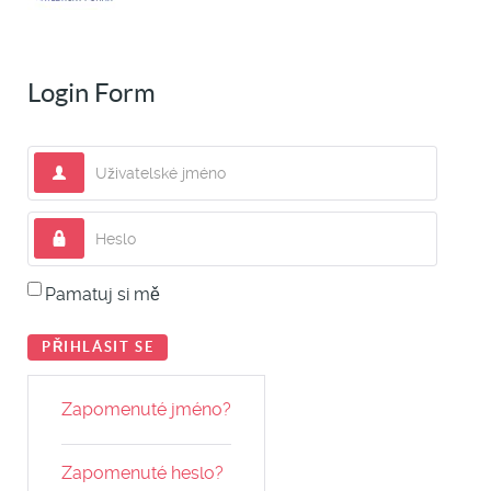
Login Form
Uživatelské jméno
Heslo
Pamatuj si mě
PŘIHLÁSIT SE
Zapomenuté jméno?
Zapomenuté heslo?