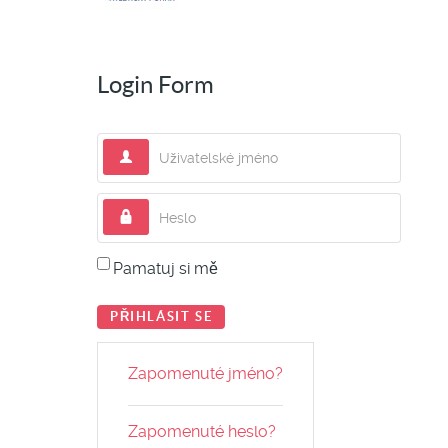
Login Form
Uživatelské jméno
Heslo
Pamatuj si mě
PŘIHLÁSIT SE
Zapomenuté jméno?
Zapomenuté heslo?