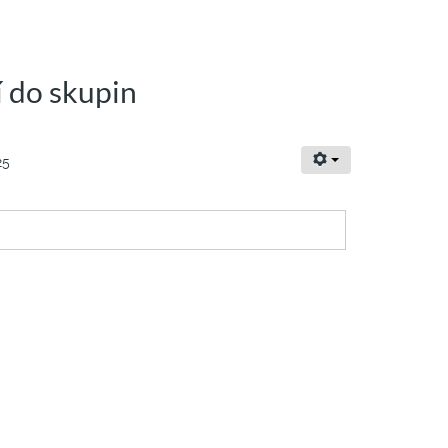
í do skupin
25