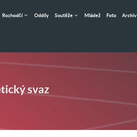
Rozhodčí
Soutěže
Mládež
Oddíly
Foto
Archiv
etický svaz