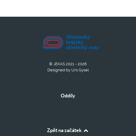
© JčKAS 2021 - 2026
Designed by Urs Gysel
Oddíly
Zpět na začátek