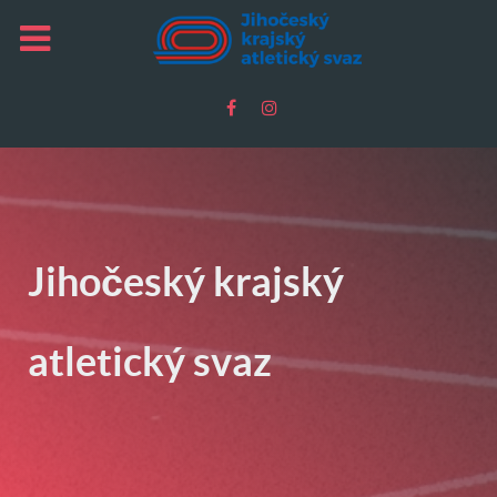
Jihočeský krajský
atletický svaz