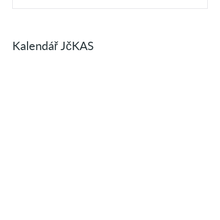
Kalendář JčKAS