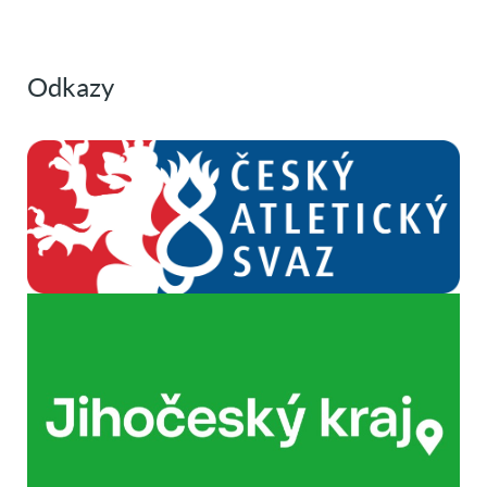
Odkazy