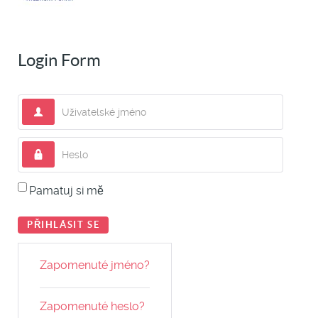
Login Form
Uživatelské jméno
Heslo
Pamatuj si mě
PŘIHLÁSIT SE
Zapomenuté jméno?
Zapomenuté heslo?