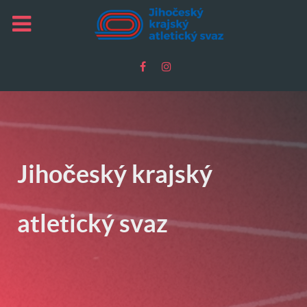
Jihočeský krajský
atletický svaz