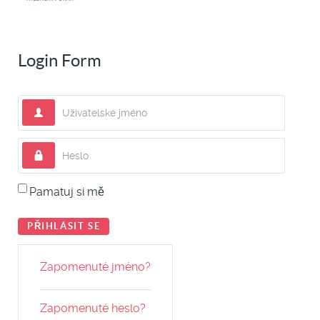
Login Form
Uživatelské jméno
Heslo
Pamatuj si mě
PŘIHLÁSIT SE
Zapomenuté jméno?
Zapomenuté heslo?