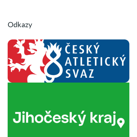
Odkazy