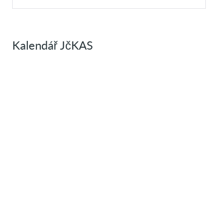
Kalendář JčKAS