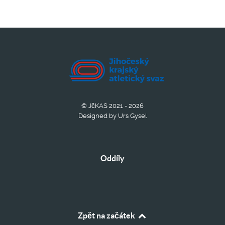
© JčKAS 2021 - 2026
Designed by Urs Gysel
Oddíly
Zpět na začátek