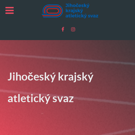
Jihočeský krajský
atletický svaz