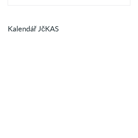
Kalendář JčKAS