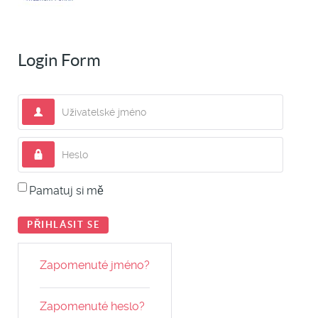
Login Form
Uživatelské jméno
Heslo
Pamatuj si mě
PŘIHLÁSIT SE
Zapomenuté jméno?
Zapomenuté heslo?