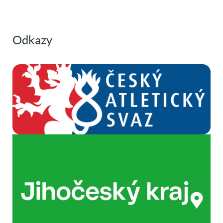
Odkazy