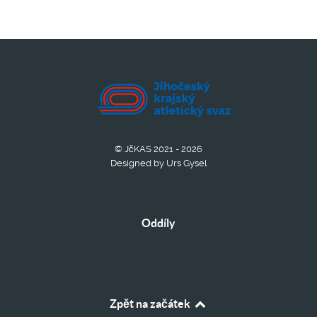
© JčKAS 2021 - 2026
Designed by Urs Gysel
Oddíly
Zpět na začátek