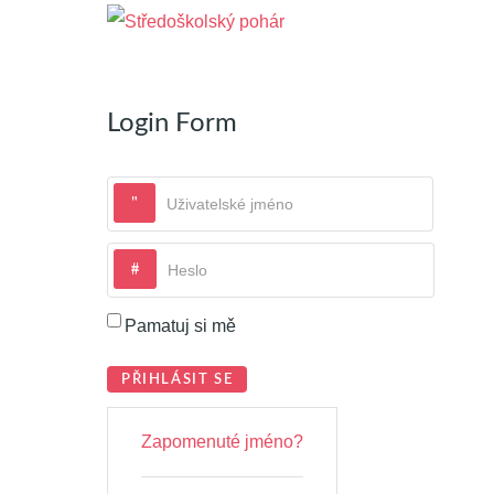
Login Form
Uživatelské jméno
Heslo
Pamatuj si mě
PŘIHLÁSIT SE
Zapomenuté jméno?