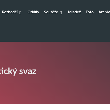
Rozhodčí
Oddíly
Soutěže
Mládež
Foto
Archiv
tický svaz