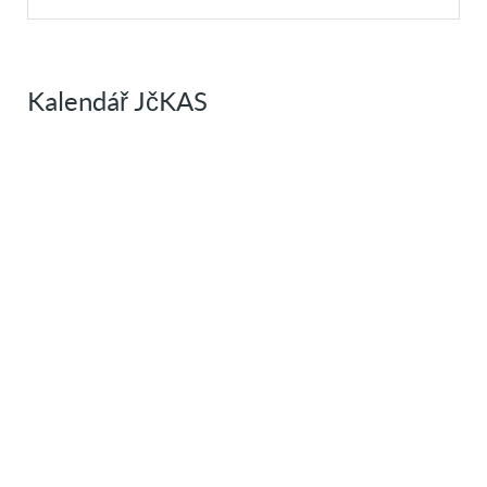
Kalendář JčKAS