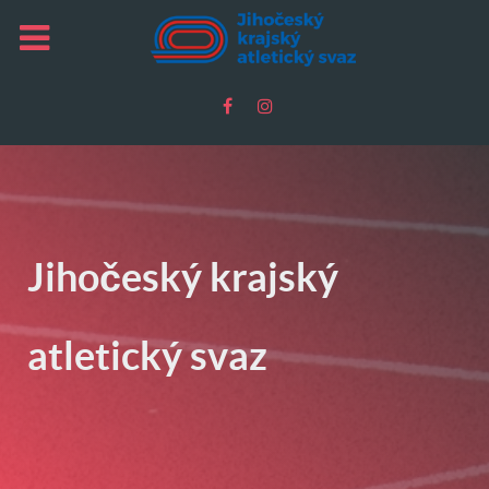
Jihočeský krajský
atletický svaz