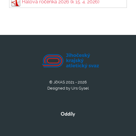
Halová ročenka 2026 (k 15. 4. 2026)
© JčKAS 2021 - 2026
Designed by Urs Gysel
Oddíly