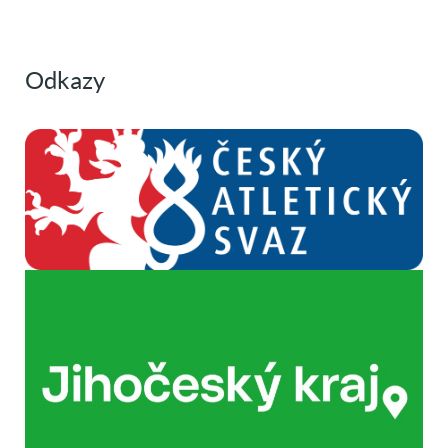
Odkazy