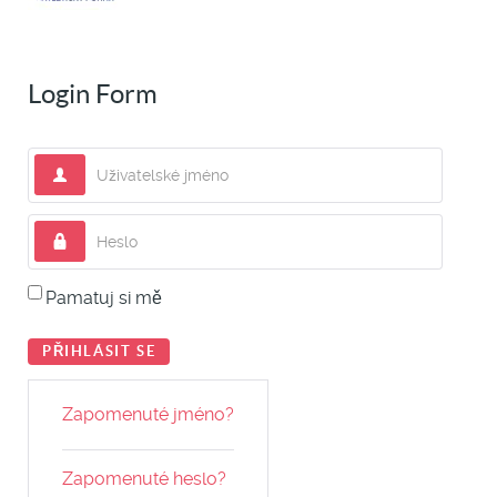
Login Form
Uživatelské jméno
Heslo
Pamatuj si mě
PŘIHLÁSIT SE
Zapomenuté jméno?
Zapomenuté heslo?