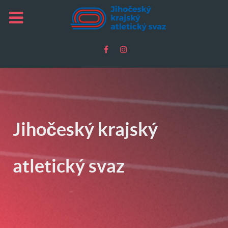
Jihočeský krajský
atletický svaz