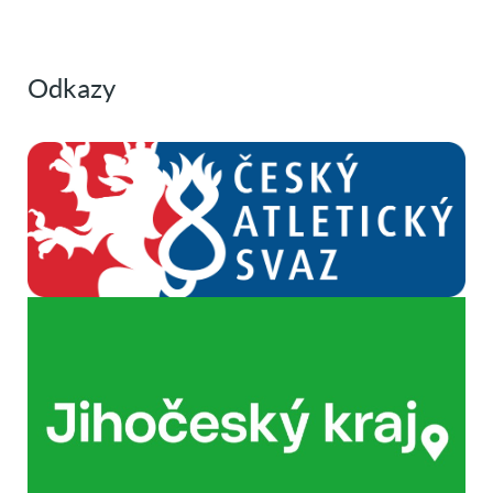
Odkazy