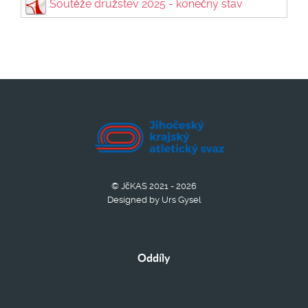
Soutěže družstev 2025 - konečný stav
© JčKAS 2021 - 2026
Designed by Urs Gysel
Oddíly