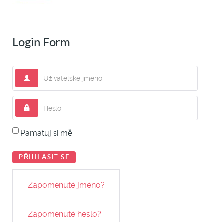
Login Form
Uživatelské jméno
Heslo
Pamatuj si mě
PŘIHLÁSIT SE
Zapomenuté jméno?
Zapomenuté heslo?