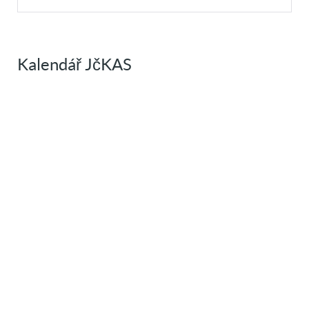
Kalendář JčKAS