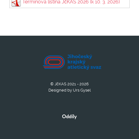
Termínová listina JčKAS 2026 (k 10. 3. 2026)
© JčKAS 2021 - 2026
Designed by Urs Gysel
Oddíly