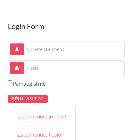
Login Form
Uživatelské jméno
Heslo
Pamatuj si mě
PŘIHLÁSIT SE
Zapomenuté jméno?
Zapomenuté heslo?