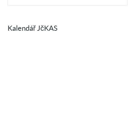
Kalendář JčKAS