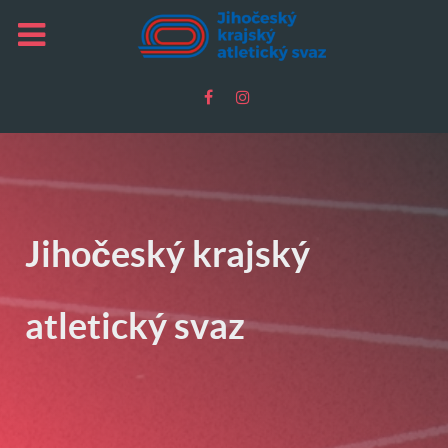
Jihočeský krajský
atletický svaz