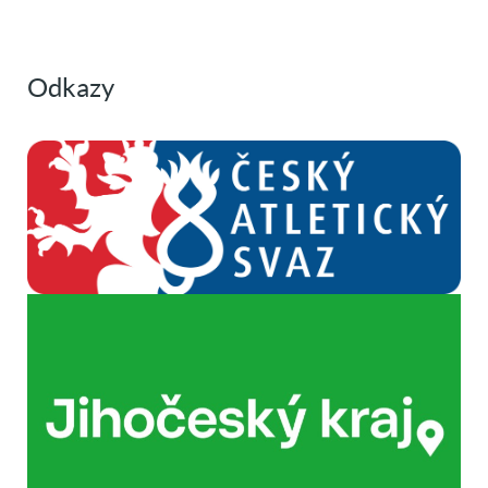
Odkazy