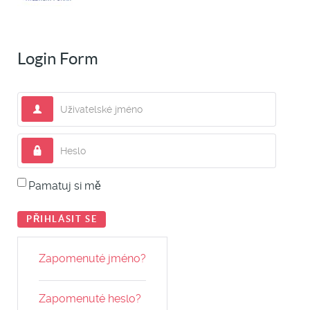
Login Form
Uživatelské jméno
Heslo
Pamatuj si mě
PŘIHLÁSIT SE
Zapomenuté jméno?
Zapomenuté heslo?