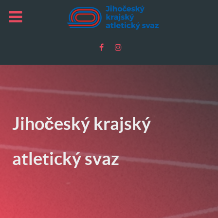
Jihočeský krajský
atletický svaz