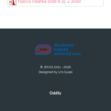
Halová ročenka 2026 (k 15. 4. 2026)
© JčKAS 2021 - 2026
Designed by Urs Gysel
Oddíly