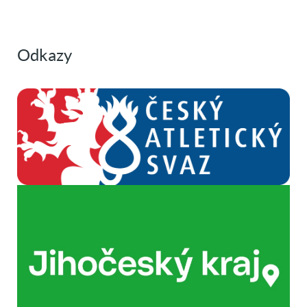
Odkazy