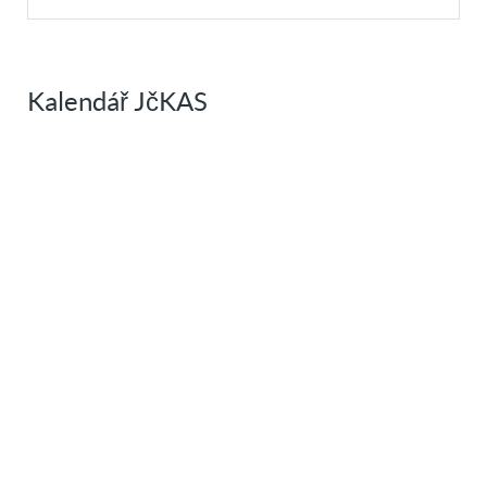
Kalendář JčKAS