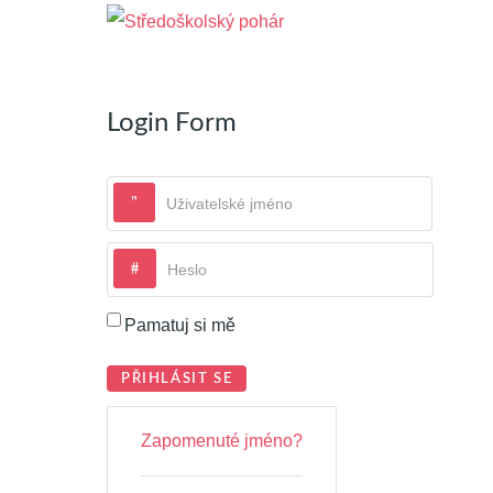
Login Form
Uživatelské jméno
Heslo
Pamatuj si mě
PŘIHLÁSIT SE
Zapomenuté jméno?