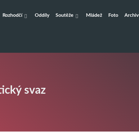
Rozhodčí
Oddíly
Soutěže
Mládež
Foto
Archiv
tický svaz