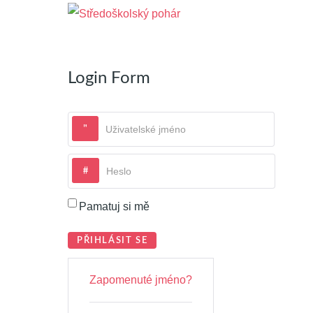
Login Form
Uživatelské jméno
Heslo
Pamatuj si mě
PŘIHLÁSIT SE
Zapomenuté jméno?