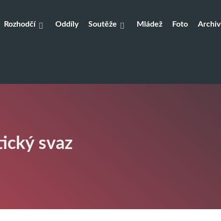
Rozhodčí
Oddíly
Soutěže
Mládež
Foto
Archiv
tický svaz