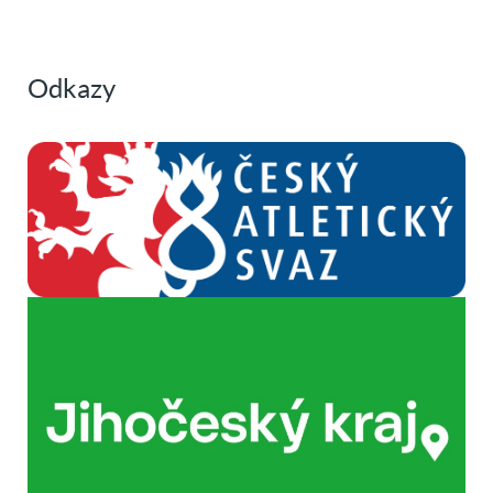
Odkazy