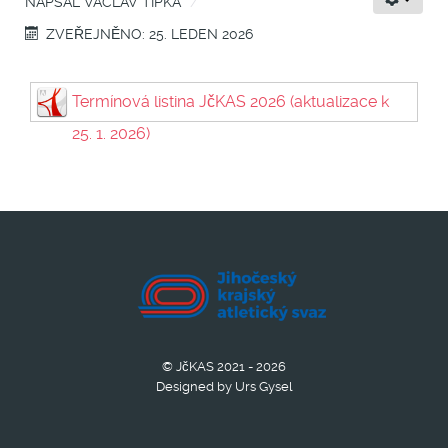
NAPSAL
VÁCLAV TIPKA
ZVEŘEJNĚNO: 25. LEDEN 2026
Termínová listina JčKAS 2026 (aktualizace k
25. 1. 2026)
© JčKAS 2021 - 2026
Designed by Urs Gysel