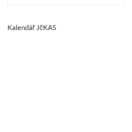
Kalendář JčKAS