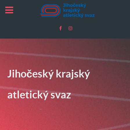
Jihočeský krajský
atletický svaz