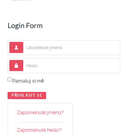
Login Form
Uživatelské jméno
Heslo
Pamatuj si mě
PŘIHLÁSIT SE
Zapomenuté jméno?
Zapomenuté heslo?