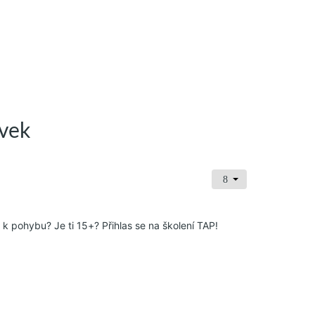
avek
 k pohybu? Je ti 15+? Přihlas se na školení TAP!