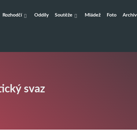
Rozhodčí
Oddíly
Soutěže
Mládež
Foto
Archiv
tický svaz