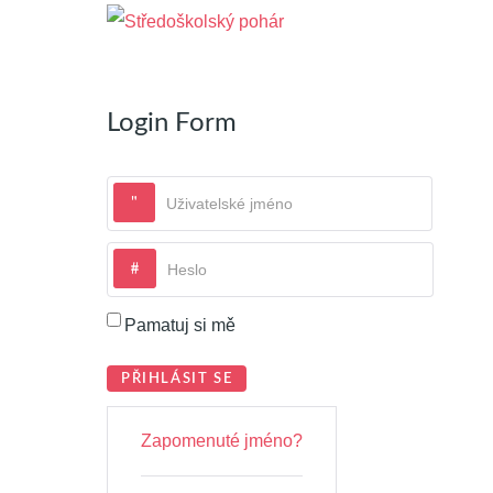
Login Form
Uživatelské jméno
Heslo
Pamatuj si mě
PŘIHLÁSIT SE
Zapomenuté jméno?