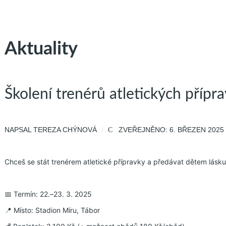
Aktuality
Školení trenérů atletických přípr
NAPSAL
TEREZA CHÝNOVÁ
ZVEŘEJNĚNO: 6. BŘEZEN 2025
Chceš se stát trenérem atletické přípravky a předávat dětem lásku
📅 Termín: 22.–23. 3. 2025
📍 Místo: Stadion Míru, Tábor