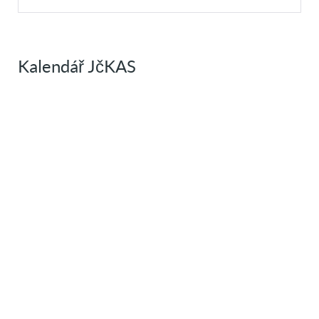
Kalendář JčKAS