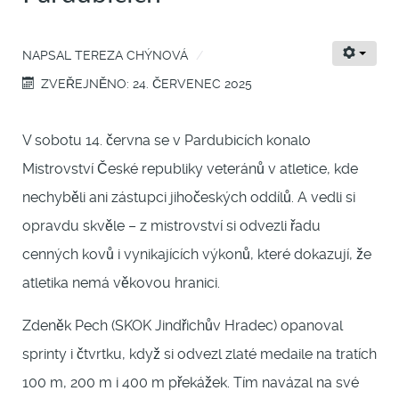
NAPSAL
TEREZA CHÝNOVÁ
ZVEŘEJNĚNO: 24. ČERVENEC 2025
V sobotu 14. června se v Pardubicích konalo
Mistrovství České republiky veteránů v atletice, kde
nechyběli ani zástupci jihočeských oddílů. A vedli si
opravdu skvěle – z mistrovství si odvezli řadu
cenných kovů i vynikajících výkonů, které dokazují, že
atletika nemá věkovou hranici.
Zdeněk Pech (SKOK Jindřichův Hradec) opanoval
sprinty i čtvrtku, když si odvezl zlaté medaile na tratích
100 m, 200 m i 400 m překážek. Tím navázal na své