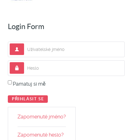
Login Form
Uživatelské jméno
Heslo
Pamatuj si mě
PŘIHLÁSIT SE
Zapomenuté jméno?
Zapomenuté heslo?