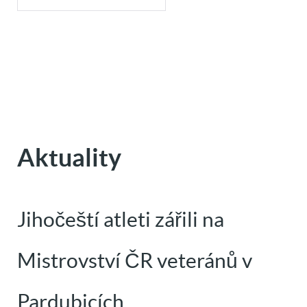
Aktuality
Jihočeští atleti zářili na
Mistrovství ČR veteránů v
Pardubicích