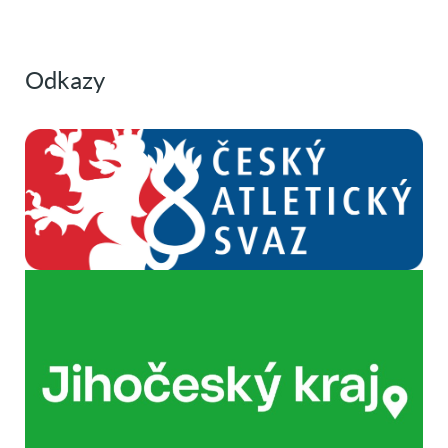
Odkazy