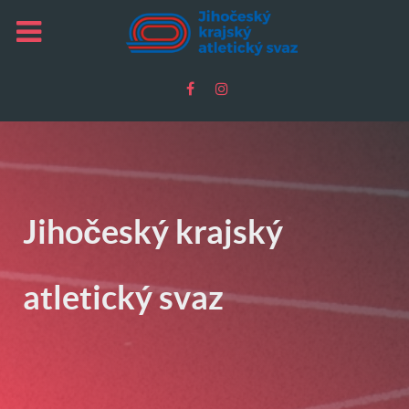
Jihočeský krajský
atletický svaz