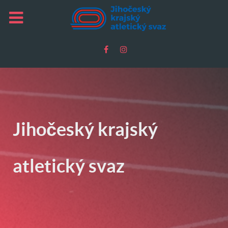
Jihočeský krajský
atletický svaz