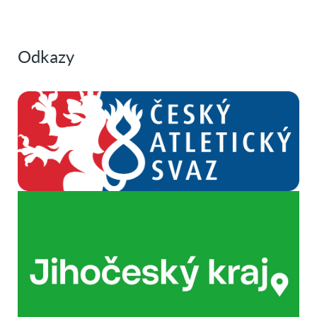
Odkazy