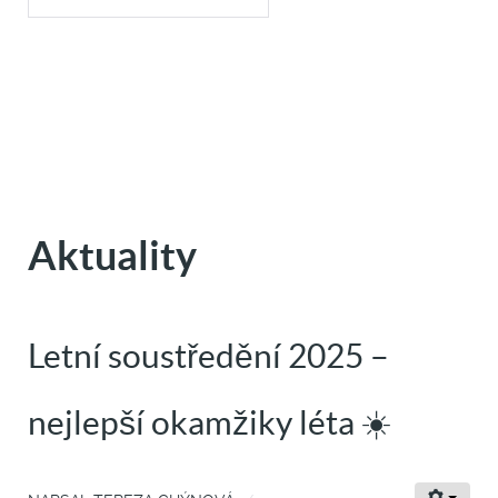
Aktuality
Letní soustředění 2025 –
nejlepší okamžiky léta ☀️