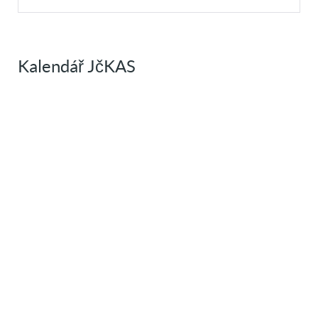
Kalendář JčKAS