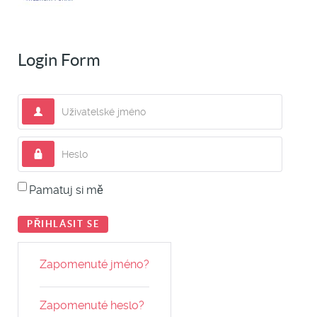
Login Form
Uživatelské jméno
Heslo
Pamatuj si mě
PŘIHLÁSIT SE
Zapomenuté jméno?
Zapomenuté heslo?