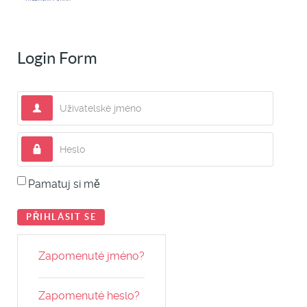
Login Form
Uživatelské jméno
Heslo
Pamatuj si mě
PŘIHLÁSIT SE
Zapomenuté jméno?
Zapomenuté heslo?