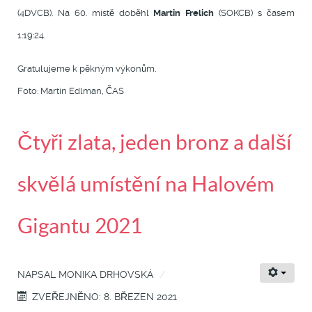
(4DVCB). Na 60. místě doběhl
Martin Frelich
(SOKCB) s časem
1:19:24.
Gratulujeme k pěkným výkonům.
Foto: Martin Edlman, ČAS
Čtyři zlata, jeden bronz a další
skvělá umístění na Halovém
Gigantu 2021
NAPSAL
MONIKA DRHOVSKÁ
ZVEŘEJNĚNO: 8. BŘEZEN 2021