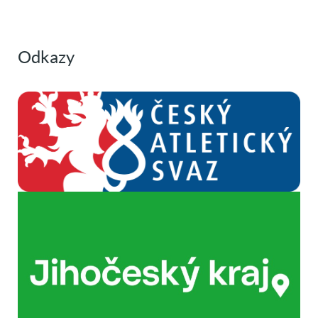
Odkazy