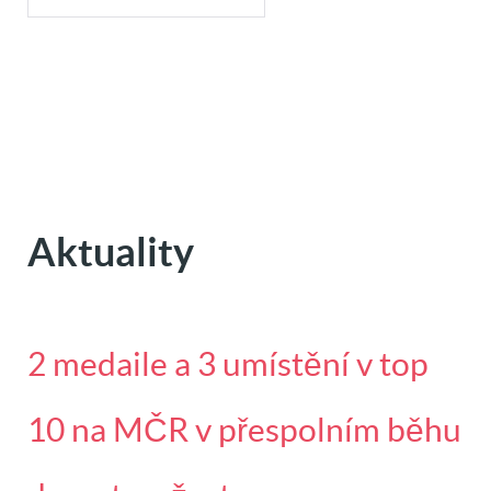
Aktuality
2 medaile a 3 umístění v top
10 na MČR v přespolním běhu