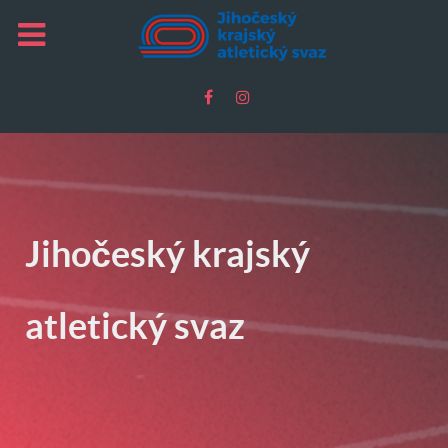
Jihočeský krajský
atletický svaz