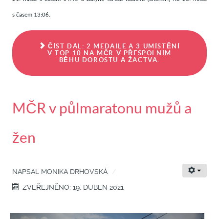
s časem 13:06.
ČÍST DÁL: 2 MEDAILE A 3 UMÍSTĚNÍ
V TOP 10 NA MČR V PŘESPOLNÍM
BĚHU DOROSTU A ŽACTVA.
MČR v půlmaratonu mužů a
žen
NAPSAL
MONIKA DRHOVSKÁ
ZVEŘEJNĚNO: 19. DUBEN 2021