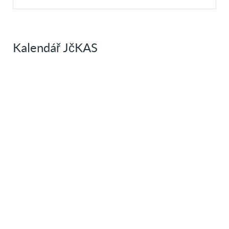
Kalendář JčKAS