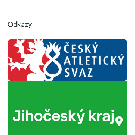
Odkazy