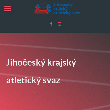
Jihočeský krajský
atletický svaz