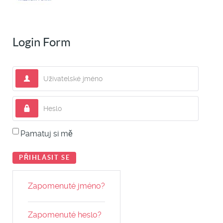
Login Form
Uživatelské jméno
Heslo
Pamatuj si mě
PŘIHLÁSIT SE
Zapomenuté jméno?
Zapomenuté heslo?