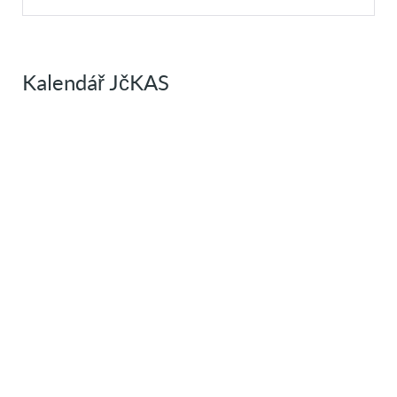
Kalendář JčKAS