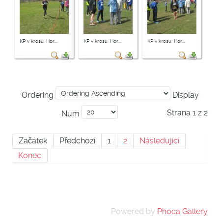
KP v krosu, Hor...
KP v krosu, Hor...
KP v krosu, Hor...
Ordering
Display
Strana 1 z 2
Num
Začátek
Předchozí
1
2
Následující
Konec
Powered by
Phoca Gallery