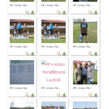
KP v krosu, Hor...
KP v krosu, Hor...
KP v krosu, Hor...
KP v krosu, Hor...
KP v krosu, Hor...
KP v krosu, Hor...
KP v krosu, Hor...
KP v krosu, Hor...
KP v krosu, Hor...