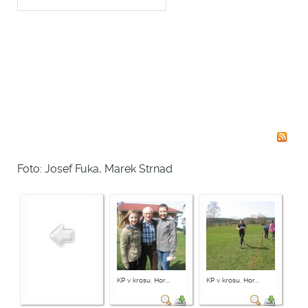
Foto: Josef Fuka, Marek Strnad
KP v krosu, Hor...
KP v krosu, Hor...