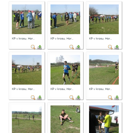
KP v krosu, Hor...
KP v krosu, Hor...
KP v krosu, Hor...
KP v krosu, Hor...
KP v krosu, Hor...
KP v krosu, Hor...