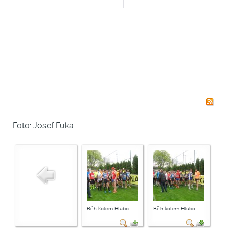
Foto: Josef Fuka
Běh kolem Hlubo...
Běh kolem Hlubo...