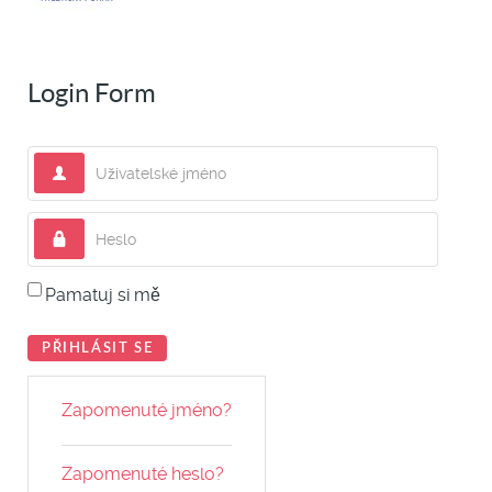
Login Form
Uživatelské jméno
Heslo
Pamatuj si mě
PŘIHLÁSIT SE
Zapomenuté jméno?
Zapomenuté heslo?