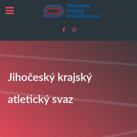
Jihočeský krajský
atletický svaz