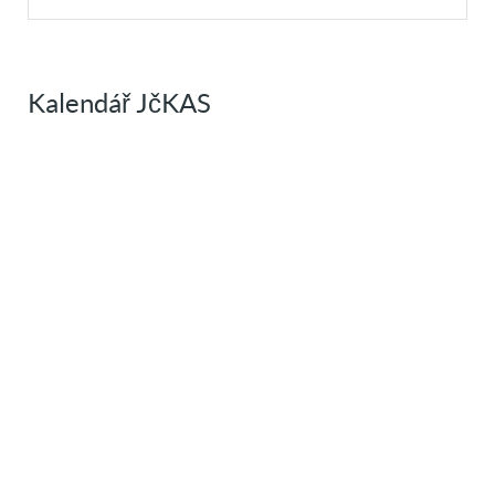
Kalendář JčKAS