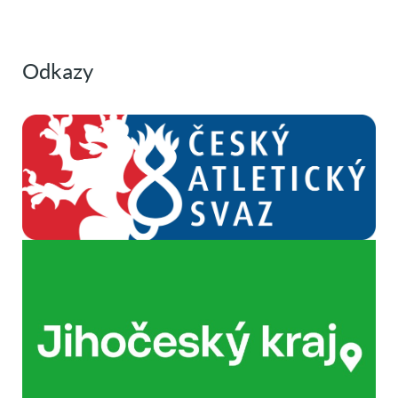
Odkazy