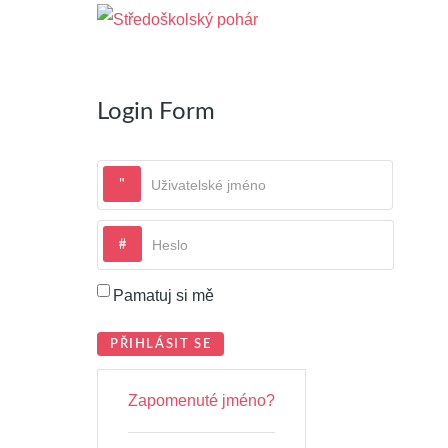
Login Form
Uživatelské jméno
Heslo
Pamatuj si mě
PŘIHLÁSIT SE
Zapomenuté jméno?