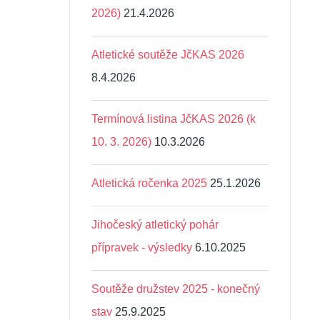
2026)
21.4.2026
Atletické soutěže JčKAS 2026
8.4.2026
Termínová listina JčKAS 2026 (k
10. 3. 2026)
10.3.2026
Atletická ročenka 2025
25.1.2026
Jihočeský atletický pohár
přípravek - výsledky
6.10.2025
Soutěže družstev 2025 - konečný
stav
25.9.2025