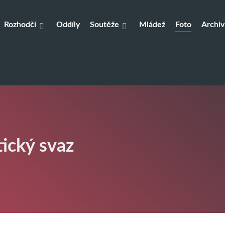
Rozhodčí
Oddíly
Soutěže
Mládež
Foto
Archiv
tický svaz