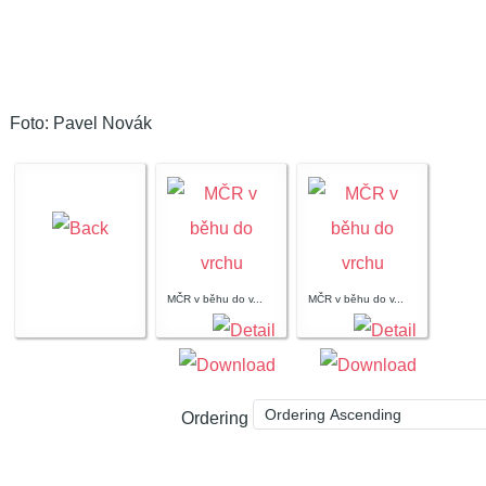
Foto: Pavel Novák
MČR v běhu do v...
MČR v běhu do v...
Ordering