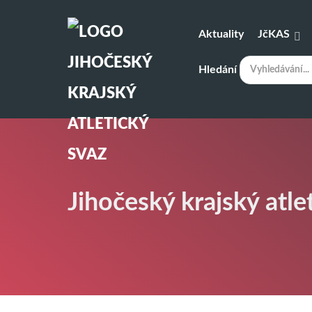
Aktuality
JčKAS
Hledání
Jihočeský krajský atle