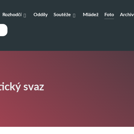
Rozhodčí
Oddíly
Soutěže
Mládež
Foto
Archiv
tický svaz