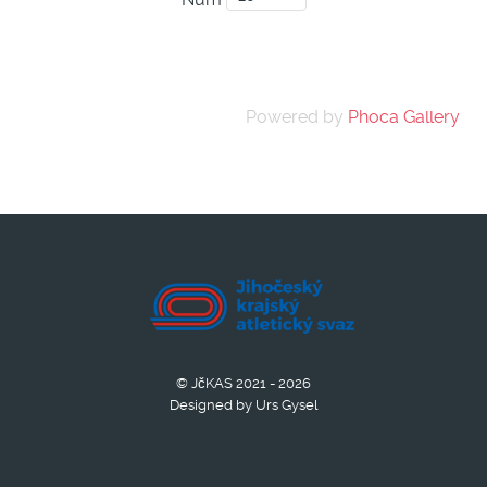
Num
Powered by
Phoca Gallery
© JčKAS 2021 - 2026
Designed by Urs Gysel