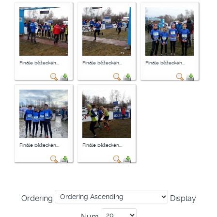
Finále běžeckéh...
Finále běžeckéh...
Finále běžeckéh...
Finále běžeckéh...
Finále běžeckéh...
Ordering
Display