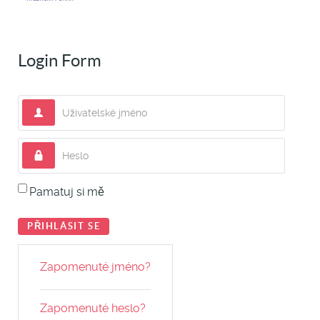
Login Form
Uživatelské jméno
Heslo
Pamatuj si mě
PŘIHLÁSIT SE
Zapomenuté jméno?
Zapomenuté heslo?