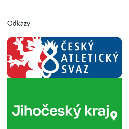
Odkazy