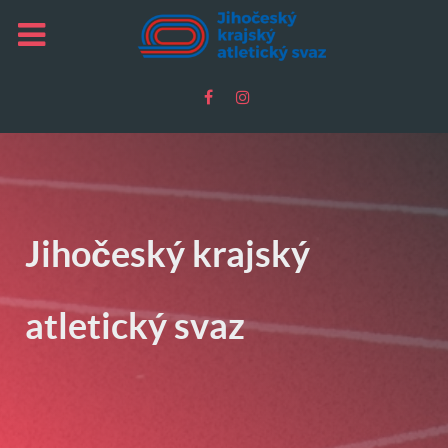
Jihočeský krajský
atletický svaz