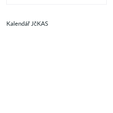
Kalendář JčKAS