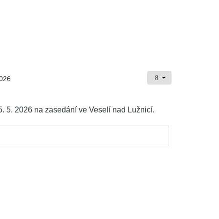
026
5. 2026 na zasedání ve Veselí nad Lužnicí.