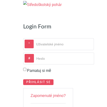
Login Form
Uživatelské jméno
Heslo
Pamatuj si mě
PŘIHLÁSIT SE
Zapomenuté jméno?