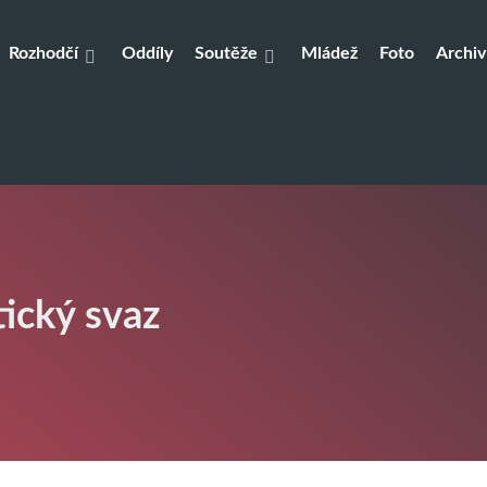
Rozhodčí
Oddíly
Soutěže
Mládež
Foto
Archiv
tický svaz