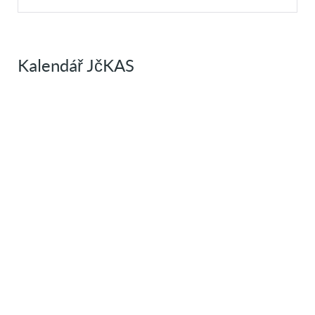
Kalendář JčKAS