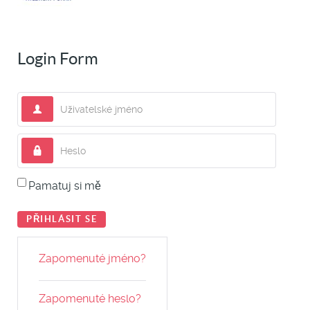
Login Form
Uživatelské jméno
Heslo
Pamatuj si mě
PŘIHLÁSIT SE
Zapomenuté jméno?
Zapomenuté heslo?