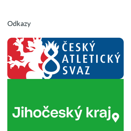
Odkazy