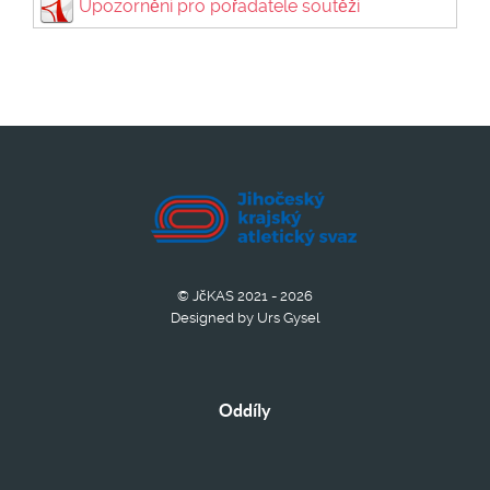
Upozornění pro pořadatele soutěží
© JčKAS 2021 - 2026
Designed by Urs Gysel
Oddíly