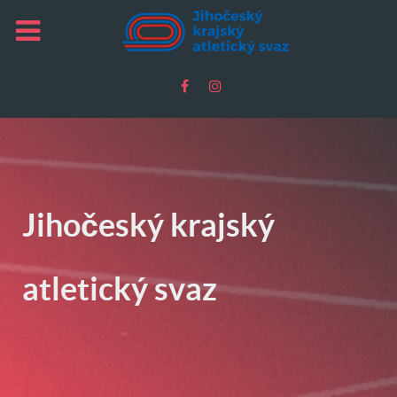
Jihočeský krajský
atletický svaz