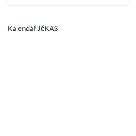
Kalendář JčKAS