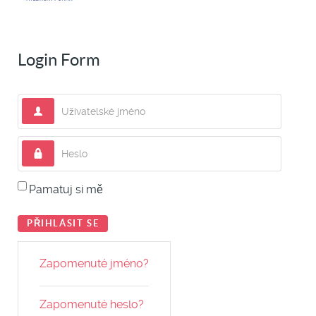
Login Form
Uživatelské jméno
Heslo
Pamatuj si mě
PŘIHLÁSIT SE
Zapomenuté jméno?
Zapomenuté heslo?