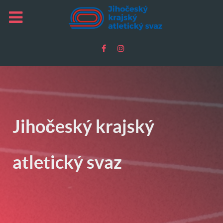
Jihočeský krajský
atletický svaz