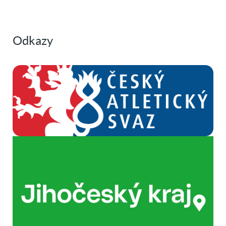
Odkazy