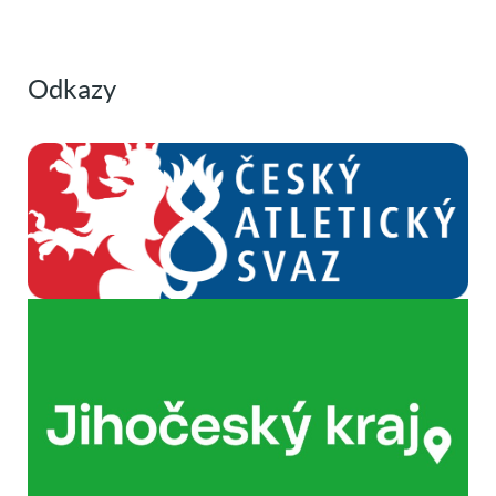
Odkazy