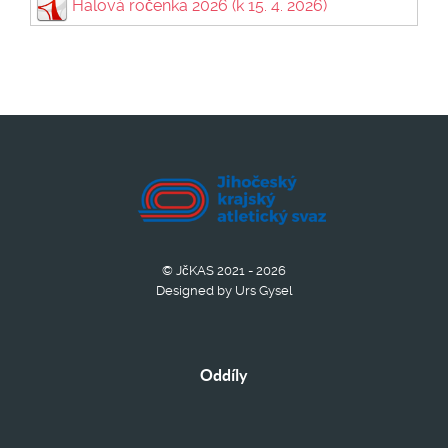
Halová ročenka 2026 (k 15. 4. 2026)
© JčKAS 2021 - 2026
Designed by Urs Gysel
Oddíly