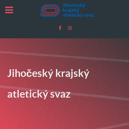
Jihočeský krajský
atletický svaz