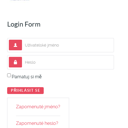
Login Form
Uživatelské jméno
Heslo
Pamatuj si mě
PŘIHLÁSIT SE
Zapomenuté jméno?
Zapomenuté heslo?