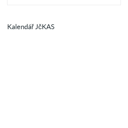
Kalendář JčKAS