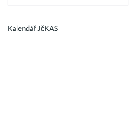
Kalendář JčKAS