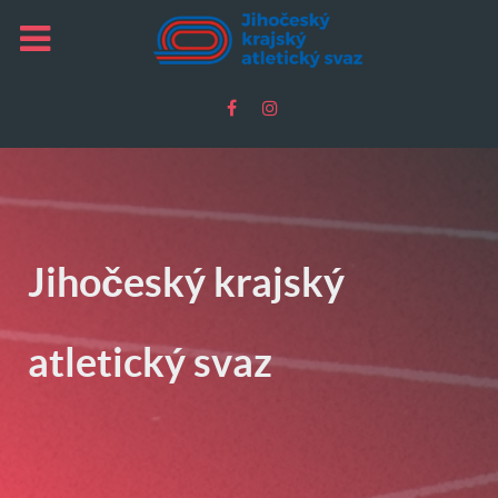
Jihočeský krajský
atletický svaz