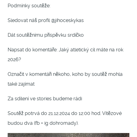
Podmínky soutěže:
Sledovat náš profil @jihoceskykas
Dát soutěžnímu příspěvku srdíčko
Napsat do komentáře: Jaký atletický cíl máte na rok
2026?
Označit v komentáři někoho, koho by soutěž mohla
také zajímat
Za sdílení ve stories budeme rádi
Soutěž potrvá do 21.12.2024 do 12:00 hod. Vítězové
budou dva (fb + ig dohromady).