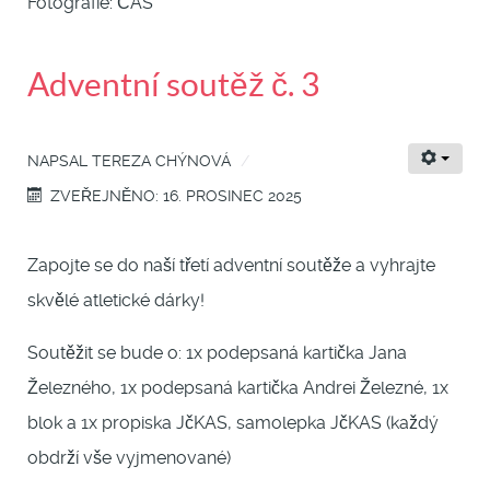
Fotografie: ČAS
Adventní soutěž č. 3
NAPSAL
TEREZA CHÝNOVÁ
ZVEŘEJNĚNO: 16. PROSINEC 2025
Zapojte se do naší třetí adventní soutěže a vyhrajte
skvělé atletické dárky!
Soutěžit se bude o: 1x podepsaná kartička Jana
Železného, 1x podepsaná kartička Andrei Železné, 1x
blok a 1x propiska JčKAS, samolepka JčKAS (každý
obdrží vše vyjmenované)