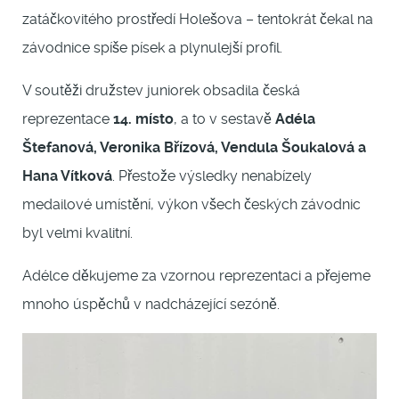
zatáčkovitého prostředí Holešova – tentokrát čekal na
závodnice spíše písek a plynulejší profil.
V soutěži družstev juniorek obsadila česká
reprezentace
14. místo
, a to v sestavě
Adéla
Štefanová, Veronika Břízová, Vendula Šoukalová a
Hana Vítková
. Přestože výsledky nenabízely
medailové umístění, výkon všech českých závodnic
byl velmi kvalitní.
Adélce děkujeme za vzornou reprezentaci a přejeme
mnoho úspěchů v nadcházející sezóně.