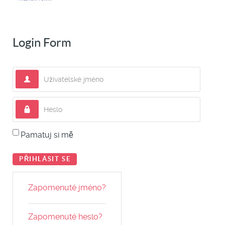
Login Form
Uživatelské jméno
Heslo
Pamatuj si mě
PŘIHLÁSIT SE
Zapomenuté jméno?
Zapomenuté heslo?