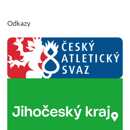
Odkazy