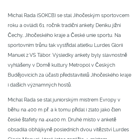
Michal Rada (SOKCB) se stal Jihočeským sportovcem
roku a ovládl 61. ročník tradiční ankety Deníku jižní
Čechy, Jihočeského kraje a České unie sportu. Na
sportovním trůnu tak vystřídal atletku Lurdes Glorii
Manuel z VS Tábor. Výsledky ankety byly slavnostně
vyhlášeny v Domě kultury Metropol v Českých
Budějovicích za účasti představitelů Jihočeského kraje
i dalších významných hostů.
Michal Rada se stal juniorským mistrem Evropy v
běhu na 400 m př. a k tomu přidal i zlato jako člen
české štafety na 4x400 m. Druhé místo v anketě
obsadila obhájkyně posledních dvou vítězství Lurdes