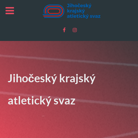
Jihočeský krajský
atletický svaz