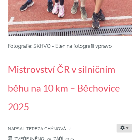
Fotografie: SKHVO - Elen na fotografii vpravo
Mistrovství ČR v silničním
běhu na 10 km – Běchovice
2025
NAPSAL
TEREZA CHÝNOVÁ
ZVEŘEJNĚNO: 29. ZÁŘÍ 2025