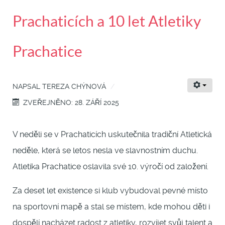
Prachaticích a 10 let Atletiky
Prachatice
NAPSAL
TEREZA CHÝNOVÁ
ZVEŘEJNĚNO: 28. ZÁŘÍ 2025
V neděli se v Prachaticích uskutečnila tradiční Atletická
neděle, která se letos nesla ve slavnostním duchu.
Atletika Prachatice oslavila své 10. výročí od založení.
Za deset let existence si klub vybudoval pevné místo
na sportovní mapě a stal se místem, kde mohou děti i
dospělí nacházet radost z atletiky, rozvíjet svůj talent a