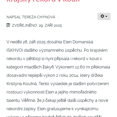
NAPSAL
TEREZA CHÝNOVÁ
ZVEŘEJNĚNO: 29. ZÁŘÍ 2025
V neděli 28. září 2025 dosáhla Elen Domanská
(SKHVO) dalšího významného úspěchu. Po krajském
rekordu v pětiboji si nyní připsala i rekord v kouli v
kategorii mladších žákyň. Výkonem 12,60 m překonala
dosavadní nejlepší výkon z roku 2014, který držela
Kristýna Koutná. Tento výsledek je dalším potvrzením
rostoucí výkonnosti Elen a jejího mimořádného
talentu. Věříme, že ji čekají ještě další úspěchy a nové
rekordní zápisy. Elen gratulujeme k vynikajícímu