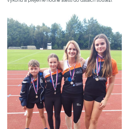
výkonu a přejeme hodně štěstí do dalších soutěží.