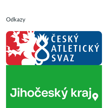
Odkazy