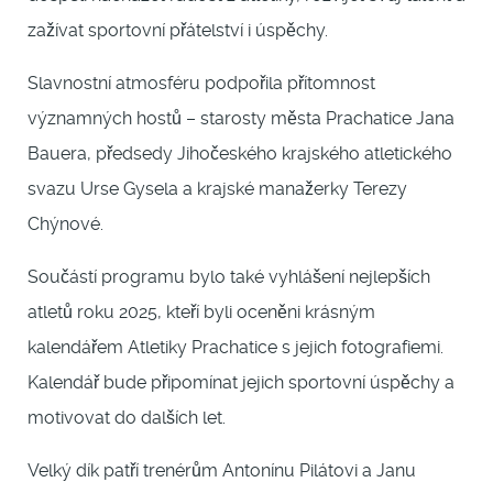
zažívat sportovní přátelství i úspěchy.
Slavnostní atmosféru podpořila přítomnost
významných hostů – starosty města Prachatice Jana
Bauera, předsedy Jihočeského krajského atletického
svazu Urse Gysela a krajské manažerky Terezy
Chýnové.
Součástí programu bylo také vyhlášení nejlepších
atletů roku 2025, kteří byli oceněni krásným
kalendářem Atletiky Prachatice s jejich fotografiemi.
Kalendář bude připomínat jejich sportovní úspěchy a
motivovat do dalších let.
Velký dík patří trenérům Antonínu Pilátovi a Janu