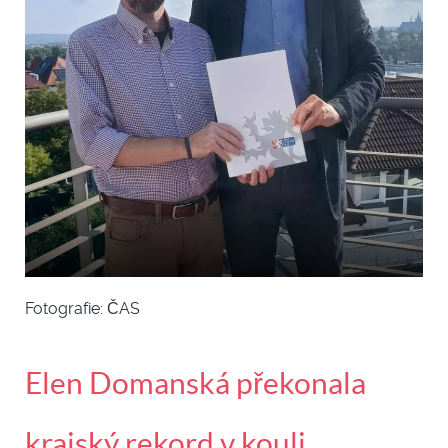
Fotografie: ČAS
Elen Domanská překonala
krajský rekord v kouli