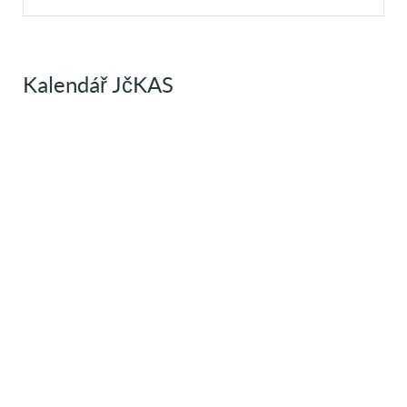
Kalendář JčKAS