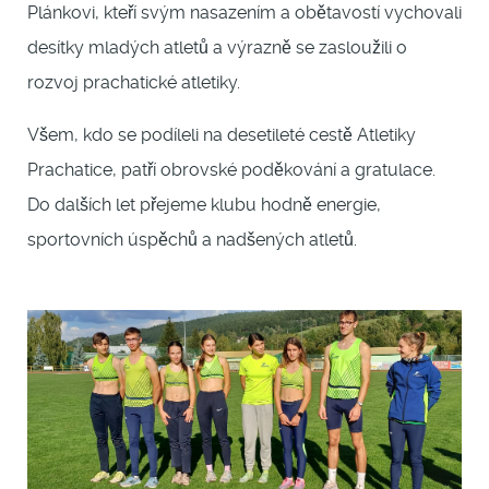
Plánkovi, kteří svým nasazením a obětavostí vychovali
desítky mladých atletů a výrazně se zasloužili o
rozvoj prachatické atletiky.
Všem, kdo se podíleli na desetileté cestě Atletiky
Prachatice, patří obrovské poděkování a gratulace.
Do dalších let přejeme klubu hodně energie,
sportovních úspěchů a nadšených atletů.