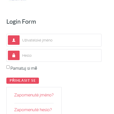
Login Form
Uživatelské jméno
Heslo
Pamatuj si mě
PŘIHLÁSIT SE
Zapomenuté jméno?
Zapomenuté heslo?