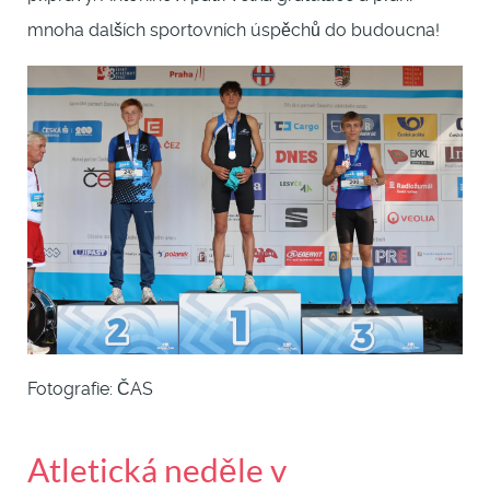
mnoha dalších sportovních úspěchů do budoucna!
Fotografie: ČAS
Atletická neděle v