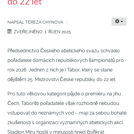
do 22 let
NAPSAL
TEREZA CHÝNOVÁ
ZVEŘEJNĚNO: 1. ŘÍJEN 2025
Předsednictvo Českého atletického svazu schválilo
pořadatele domácích republikových šampionátů pro
rok 2026. Jedním z nich je i Tábor, který se stane
dějištěm 25. Mistrovství České republiky do 22 let.
Pro tuto věkovou kategorii půjde o premiéru na jihu
Čech. Táborští pořadatelé však rozhodně nebudou
vstupovat do neznámých vod – mají za sebou bohaté
zkušenosti s organizací významných atletických akcí.
Stadion Míru hostil v minulosti hned čtyřikrát