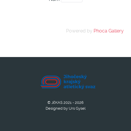
Powered by
Phoca Gallery
© JčKAS 2021 - 2026
Designed by Urs Gysel