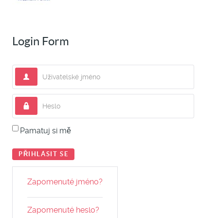
Login Form
Uživatelské jméno
Heslo
Pamatuj si mě
PŘIHLÁSIT SE
Zapomenuté jméno?
Zapomenuté heslo?