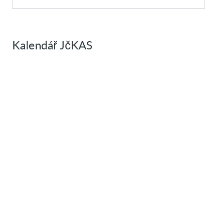
Kalendář JčKAS