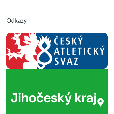
Odkazy