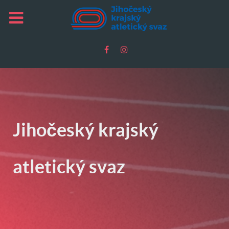
Jihočeský krajský
atletický svaz