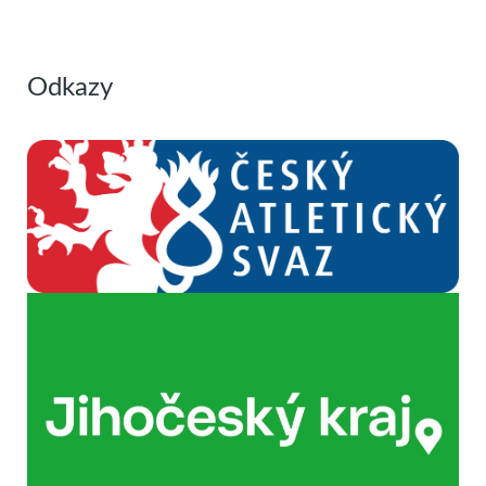
Odkazy