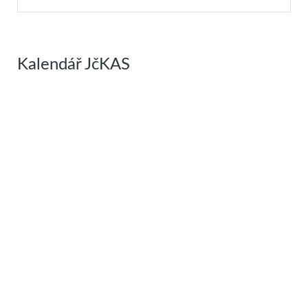
Kalendář JčKAS