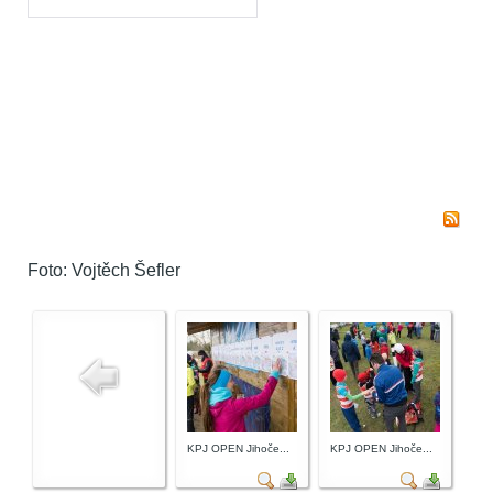
Foto: Vojtěch Šefler
KPJ OPEN Jihoče...
KPJ OPEN Jihoče...