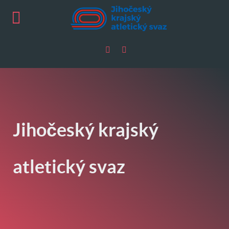
Jihočeský krajský
atletický svaz