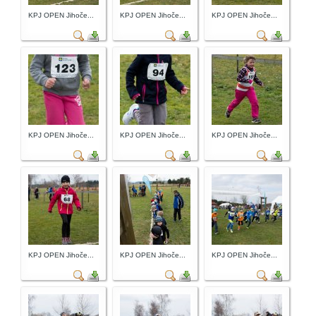
KPJ OPEN Jihoče...
KPJ OPEN Jihoče...
KPJ OPEN Jihoče...
KPJ OPEN Jihoče...
KPJ OPEN Jihoče...
KPJ OPEN Jihoče...
KPJ OPEN Jihoče...
KPJ OPEN Jihoče...
KPJ OPEN Jihoče...