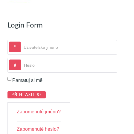
Login Form
Uživatelské jméno
Heslo
Pamatuj si mě
PŘIHLÁSIT SE
Zapomenuté jméno?
Zapomenuté heslo?